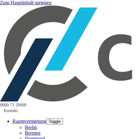
Zum Hauptinhalt springen
0800 71 20000
Kontakt
Raumvermietung
Toggle
Berlin
Bremen
Dortmund