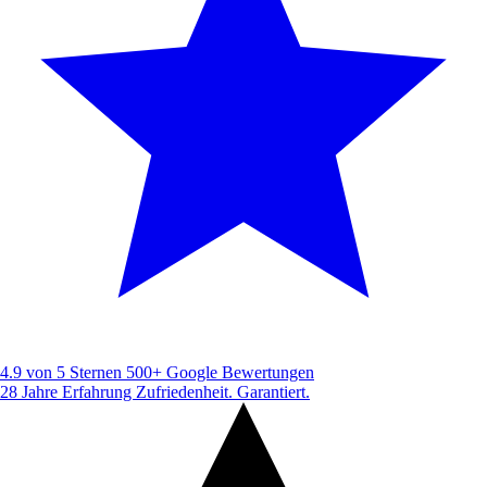
4.9 von 5 Sternen
500+ Google Bewertungen
28 Jahre Erfahrung
Zufriedenheit. Garantiert.