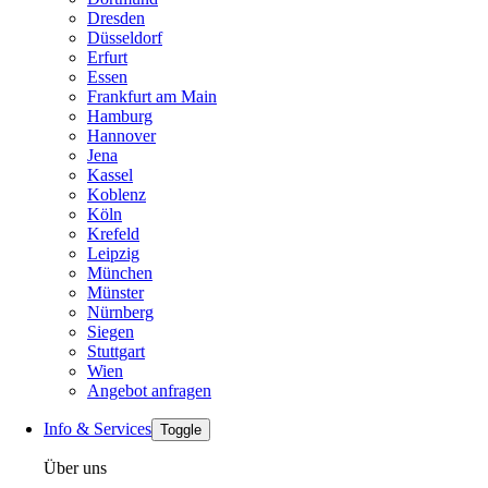
Dresden
Düsseldorf
Erfurt
Essen
Frankfurt am Main
Hamburg
Hannover
Jena
Kassel
Koblenz
Köln
Krefeld
Leipzig
München
Münster
Nürnberg
Siegen
Stuttgart
Wien
Angebot anfragen
Info & Services
Toggle
Über uns