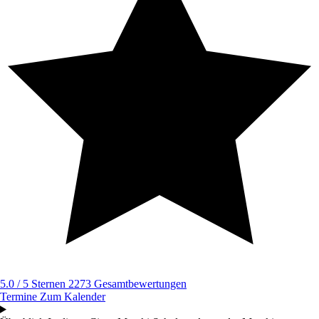
5.0 / 5 Sternen
2273 Gesamtbewertungen
Termine
Zum Kalender