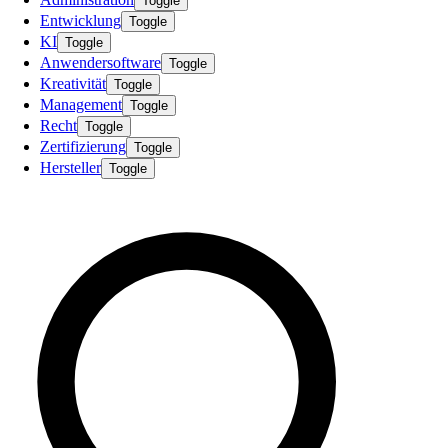
Toggle
Entwicklung
Toggle
KI
Toggle
Anwendersoftware
Toggle
Kreativität
Toggle
Management
Toggle
Recht
Toggle
Zertifizierung
Toggle
Hersteller
Toggle