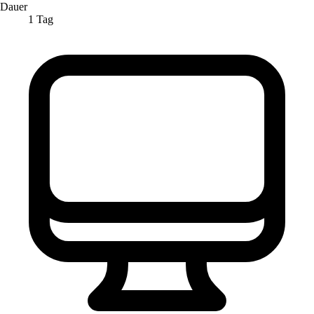
Dauer
1 Tag