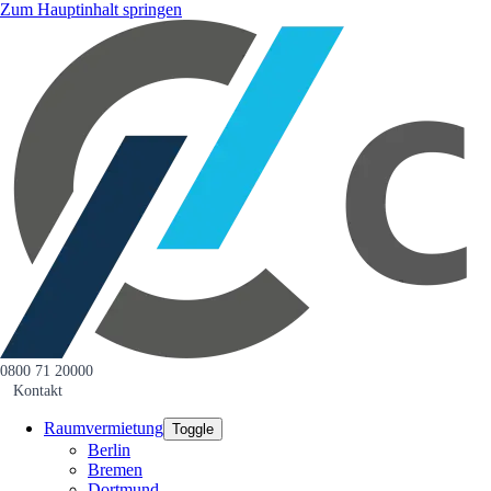
Zum Hauptinhalt springen
0800 71 20000
Kontakt
Raumvermietung
Toggle
Berlin
Bremen
Dortmund