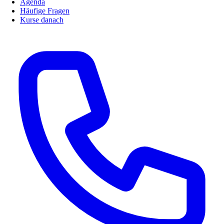
Agenda
Häufige Fragen
Kurse danach