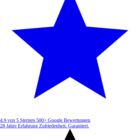
4.9 von 5 Sternen
500+ Google Bewertungen
28 Jahre Erfahrung
Zufriedenheit. Garantiert.