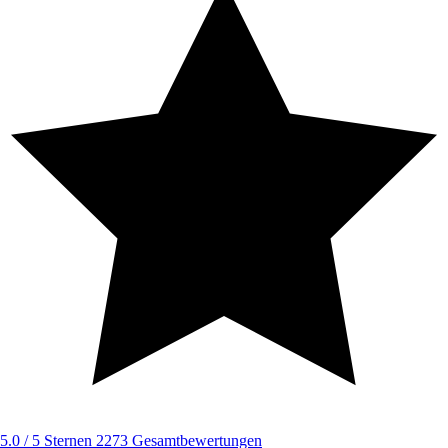
5.0 / 5 Sternen
2273 Gesamtbewertungen