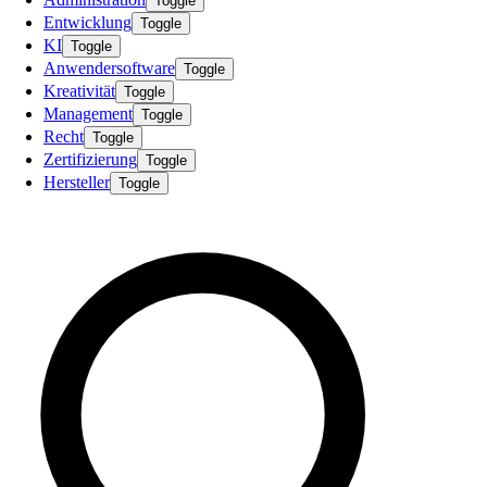
Toggle
Entwicklung
Toggle
KI
Toggle
Anwendersoftware
Toggle
Kreativität
Toggle
Management
Toggle
Recht
Toggle
Zertifizierung
Toggle
Hersteller
Toggle