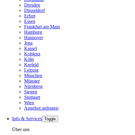
Dresden
Düsseldorf
Erfurt
Essen
Frankfurt am Main
Hamburg
Hannover
Jena
Kassel
Koblenz
Köln
Krefeld
Leipzig
München
Münster
Nürnberg
Siegen
Stuttgart
Wien
Angebot anfragen
Info & Services
Toggle
Über uns