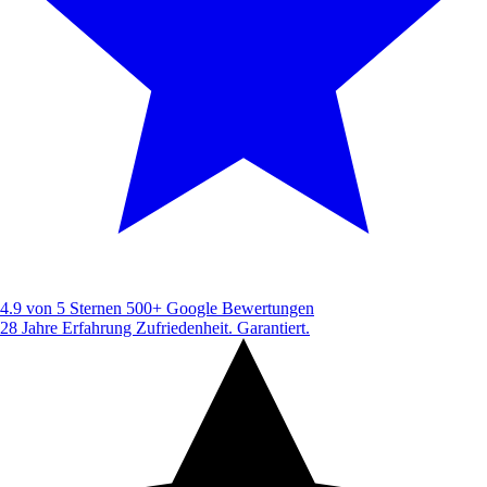
4.9 von 5 Sternen
500+ Google Bewertungen
28 Jahre Erfahrung
Zufriedenheit. Garantiert.