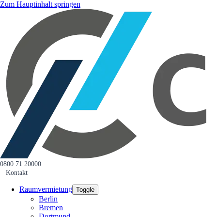
Zum Hauptinhalt springen
0800 71 20000
Kontakt
Raumvermietung
Toggle
Berlin
Bremen
Dortmund