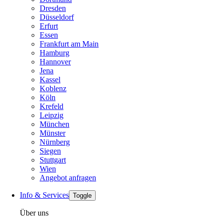
Dresden
Düsseldorf
Erfurt
Essen
Frankfurt am Main
Hamburg
Hannover
Jena
Kassel
Koblenz
Köln
Krefeld
Leipzig
München
Münster
Nürnberg
Siegen
Stuttgart
Wien
Angebot anfragen
Info & Services
Toggle
Über uns