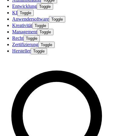
Toggle
Entwicklung
Toggle
KI
Toggle
Anwendersoftware
Toggle
Kreativität
Toggle
Management
Toggle
Recht
Toggle
Zertifizierung
Toggle
Hersteller
Toggle