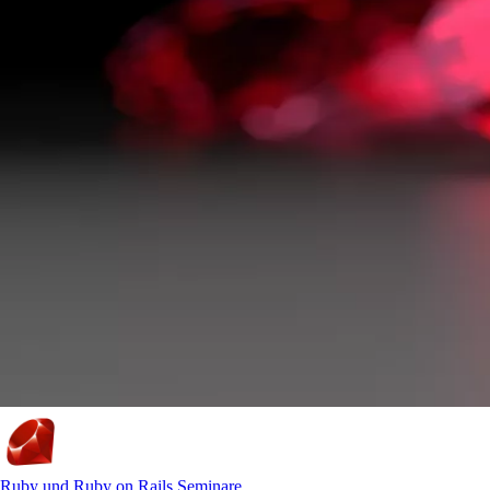
Ruby und Ruby on Rails Seminare