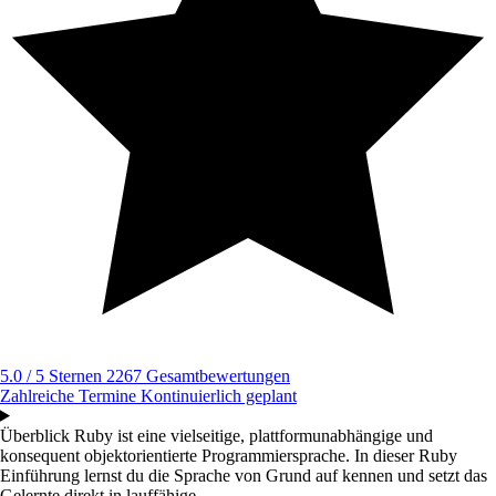
5.0 / 5 Sternen
2267 Gesamtbewertungen
Zahlreiche Termine
Kontinuierlich geplant
Überblick
Ruby ist eine vielseitige, plattformunabhängige und
konsequent objektorientierte Programmiersprache. In dieser Ruby
Einführung lernst du die Sprache von Grund auf kennen und setzt das
Gelernte direkt in lauffähige...