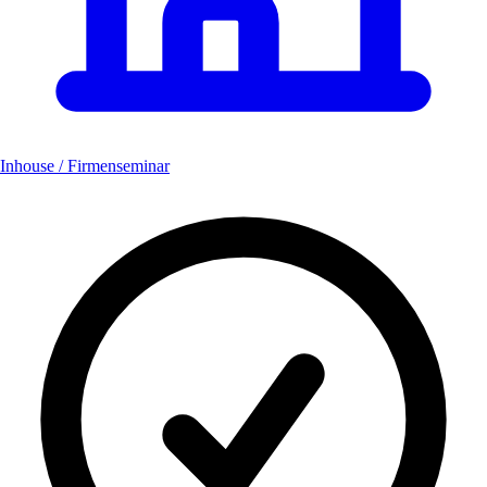
Inhouse / Firmenseminar