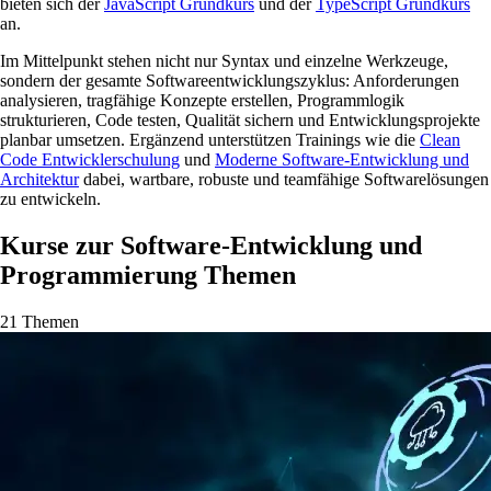
bieten sich der
JavaScript Grundkurs
und der
TypeScript Grundkurs
an.
Im Mittelpunkt stehen nicht nur Syntax und einzelne Werkzeuge,
sondern der gesamte Softwareentwicklungszyklus: Anforderungen
analysieren, tragfähige Konzepte erstellen, Programmlogik
strukturieren, Code testen, Qualität sichern und Entwicklungsprojekte
planbar umsetzen. Ergänzend unterstützen Trainings wie die
Clean
Code Entwicklerschulung
und
Moderne Software-Entwicklung und
Architektur
dabei, wartbare, robuste und teamfähige Softwarelösungen
zu entwickeln.
Kurse zur Software-Entwicklung und
Programmierung Themen
21 Themen