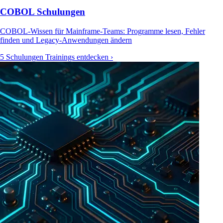
COBOL Schulungen
COBOL-Wissen für Mainframe-Teams: Programme lesen, Fehler
finden und Legacy-Anwendungen ändern
5 Schulungen
Trainings entdecken ›