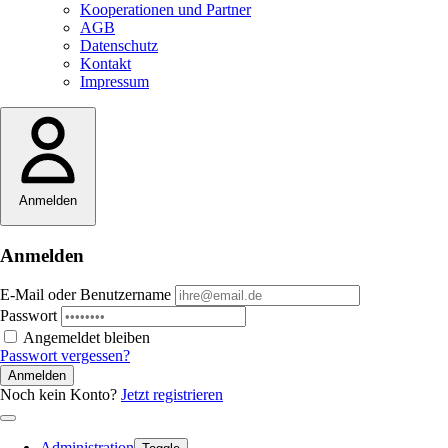
Kooperationen und Partner
AGB
Datenschutz
Kontakt
Impressum
Anmelden
Anmelden
E-Mail oder Benutzername
Passwort
Angemeldet bleiben
Passwort vergessen?
Anmelden
Noch kein Konto?
Jetzt registrieren
Administration