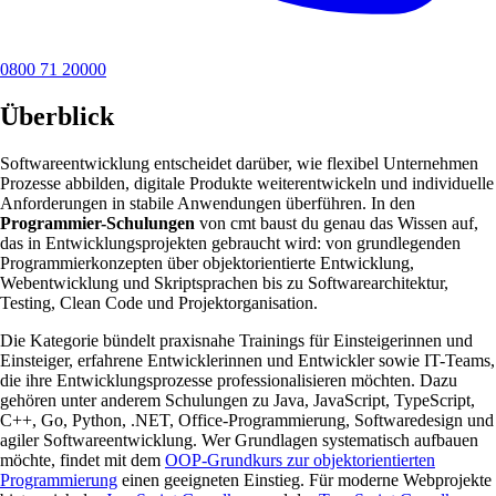
0800 71 20000
Überblick
Softwareentwicklung entscheidet darüber, wie flexibel Unternehmen
Prozesse abbilden, digitale Produkte weiterentwickeln und individuelle
Anforderungen in stabile Anwendungen überführen. In den
Programmier-Schulungen
von cmt baust du genau das Wissen auf,
das in Entwicklungsprojekten gebraucht wird: von grundlegenden
Programmierkonzepten über objektorientierte Entwicklung,
Webentwicklung und Skriptsprachen bis zu Softwarearchitektur,
Testing, Clean Code und Projektorganisation.
Die Kategorie bündelt praxisnahe Trainings für Einsteigerinnen und
Einsteiger, erfahrene Entwicklerinnen und Entwickler sowie IT-Teams,
die ihre Entwicklungsprozesse professionalisieren möchten. Dazu
gehören unter anderem Schulungen zu Java, JavaScript, TypeScript,
C++, Go, Python, .NET, Office-Programmierung, Softwaredesign und
agiler Softwareentwicklung. Wer Grundlagen systematisch aufbauen
möchte, findet mit dem
OOP-Grundkurs zur objektorientierten
Programmierung
einen geeigneten Einstieg. Für moderne Webprojekte