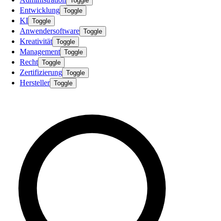
Toggle
Entwicklung
Toggle
KI
Toggle
Anwendersoftware
Toggle
Kreativität
Toggle
Management
Toggle
Recht
Toggle
Zertifizierung
Toggle
Hersteller
Toggle