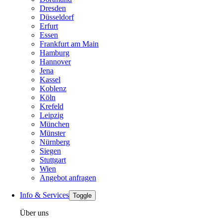
Dresden
Düsseldorf
Erfurt
Essen
Frankfurt am Main
Hamburg
Hannover
Jena
Kassel
Koblenz
Köln
Krefeld
Leipzig
München
Münster
Nürnberg
Siegen
Stuttgart
Wien
Angebot anfragen
Info & Services
Toggle
Über uns