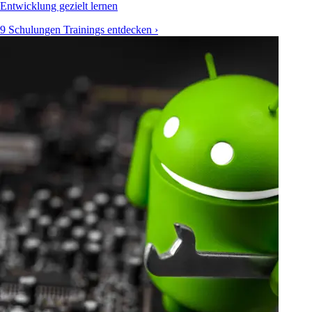
Entwicklung gezielt lernen
9 Schulungen
Trainings entdecken ›