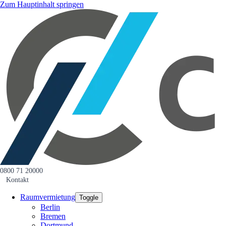
Zum Hauptinhalt springen
0800 71 20000
Kontakt
Raumvermietung
Toggle
Berlin
Bremen
Dortmund