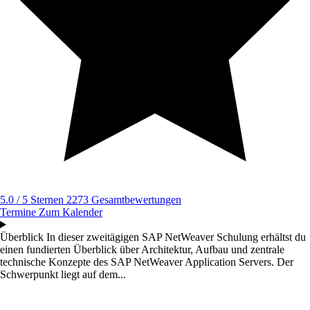
5.0 / 5 Sternen
2273 Gesamtbewertungen
Termine
Zum Kalender
Überblick
In dieser zweitägigen SAP NetWeaver Schulung erhältst du
einen fundierten Überblick über Architektur, Aufbau und zentrale
technische Konzepte des SAP NetWeaver Application Servers. Der
Schwerpunkt liegt auf dem...