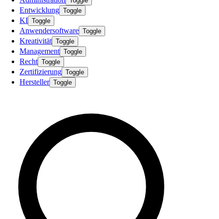
Toggle
Entwicklung
Toggle
KI
Toggle
Anwendersoftware
Toggle
Kreativität
Toggle
Management
Toggle
Recht
Toggle
Zertifizierung
Toggle
Hersteller
Toggle