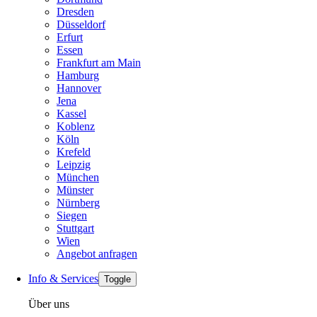
Dresden
Düsseldorf
Erfurt
Essen
Frankfurt am Main
Hamburg
Hannover
Jena
Kassel
Koblenz
Köln
Krefeld
Leipzig
München
Münster
Nürnberg
Siegen
Stuttgart
Wien
Angebot anfragen
Info & Services
Toggle
Über uns