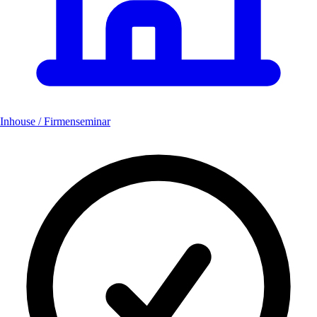
Inhouse / Firmenseminar