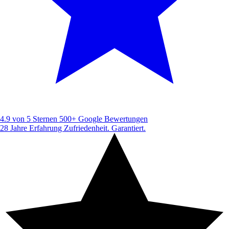
4.9 von 5 Sternen
500+ Google Bewertungen
28 Jahre Erfahrung
Zufriedenheit. Garantiert.