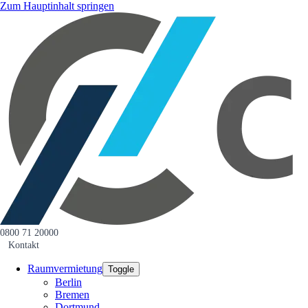
Zum Hauptinhalt springen
0800 71 20000
Kontakt
Raumvermietung
Toggle
Berlin
Bremen
Dortmund