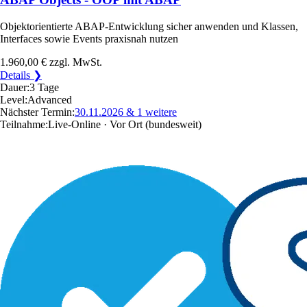
Objektorientierte ABAP-Entwicklung sicher anwenden und Klassen,
Interfaces sowie Events praxisnah nutzen
1.960,00 €
zzgl. MwSt.
Details ❯
Dauer:
3 Tage
Level:
Advanced
Nächster Termin:
30.11.2026
& 1 weitere
Teilnahme:
Live-Online · Vor Ort
(bundesweit)