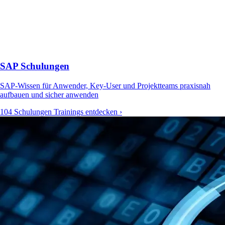
SAP Schulungen
SAP-Wissen für Anwender, Key-User und Projektteams praxisnah
aufbauen und sicher anwenden
104 Schulungen
Trainings entdecken ›