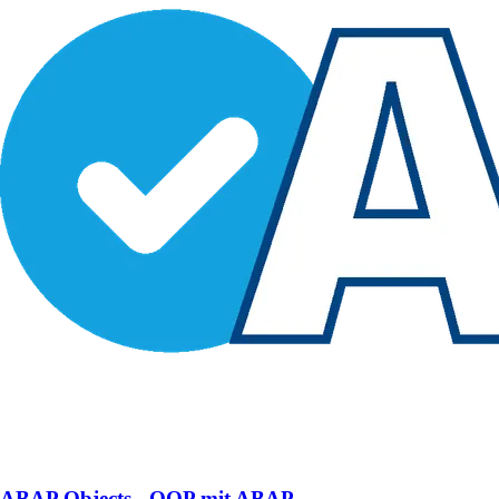
ABAP Objects - OOP mit ABAP