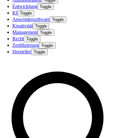
Toggle
Entwicklung
Toggle
KI
Toggle
Anwendersoftware
Toggle
Kreativität
Toggle
Management
Toggle
Recht
Toggle
Zertifizierung
Toggle
Hersteller
Toggle