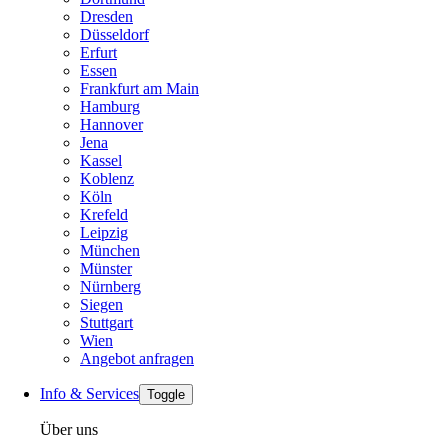
Dresden
Düsseldorf
Erfurt
Essen
Frankfurt am Main
Hamburg
Hannover
Jena
Kassel
Koblenz
Köln
Krefeld
Leipzig
München
Münster
Nürnberg
Siegen
Stuttgart
Wien
Angebot anfragen
Info & Services
Toggle
Über uns