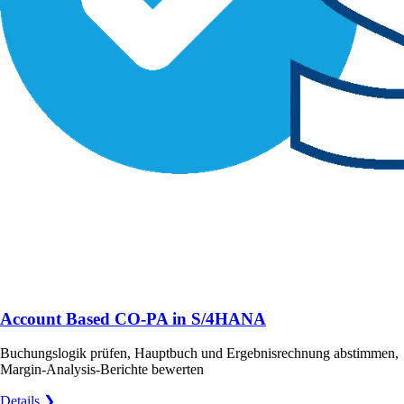
Account Based CO-PA in S/4HANA
Buchungslogik prüfen, Hauptbuch und Ergebnisrechnung abstimmen,
Margin-Analysis-Berichte bewerten
Details ❯