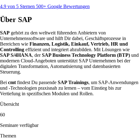
4.9 von 5 Sternen
500+ Google Bewertungen
Über SAP
SAP
gehört zu den weltweit führenden Anbietern von
Unternehmenssoftware und hilft Dir dabei, Geschäftsprozesse in
Bereichen wie
Finanzen, Logistik, Einkauf, Vertrieb, HR und
Controlling
effizient und integriert abzubilden. Mit Lösungen wie
SAP S/4HANA
, der
SAP Business Technology Platform (BTP)
und
modernen Cloud-Angeboten unterstützt SAP Unternehmen bei der
digitalen Transformation, Automatisierung und datenbasierten
Steuerung.
Bei
cmt
findest Du passende
SAP Trainings
, um SAP-Anwendungen
und -Technologien praxisnah zu lernen – vom Einstieg bis zur
Vertiefung in spezifischen Modulen und Rollen.
Übersicht
60
Seminare verfügbar
Themen