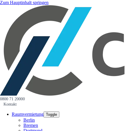
Zum Hauptinhalt springen
0800 71 20000
Kontakt
Raumvermietung
Toggle
Berlin
Bremen
Dortmund