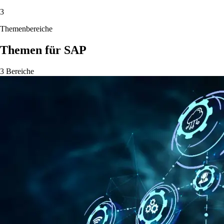
3
Themenbereiche
Themen für SAP
3 Bereiche