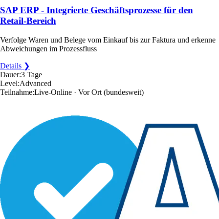
SAP ERP - Integrierte Geschäftsprozesse für den
Retail-Bereich
Verfolge Waren und Belege vom Einkauf bis zur Faktura und erkenne
Abweichungen im Prozessfluss
Details ❯
Dauer:
3 Tage
Level:
Advanced
Teilnahme:
Live-Online · Vor Ort
(bundesweit)