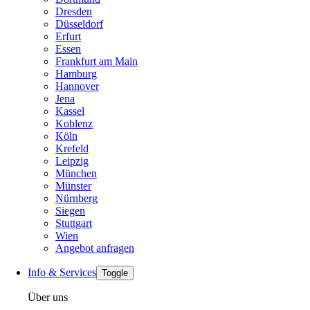
Dresden
Düsseldorf
Erfurt
Essen
Frankfurt am Main
Hamburg
Hannover
Jena
Kassel
Koblenz
Köln
Krefeld
Leipzig
München
Münster
Nürnberg
Siegen
Stuttgart
Wien
Angebot anfragen
Info & Services
Toggle
Über uns