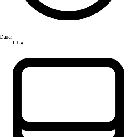
Dauer
1 Tag