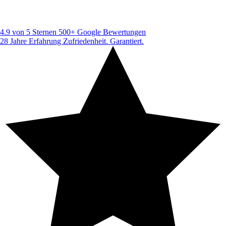
4.9 von 5 Sternen
500+ Google Bewertungen
28 Jahre Erfahrung
Zufriedenheit. Garantiert.