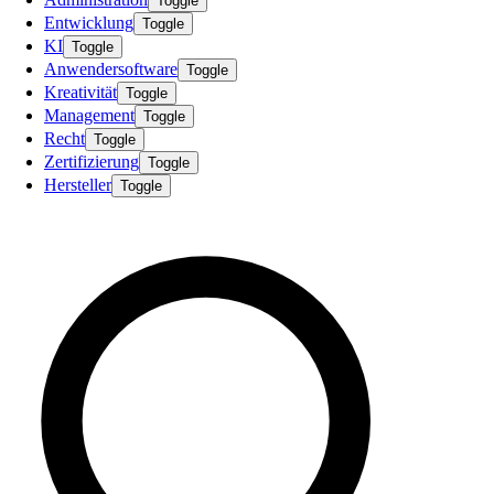
Toggle
Entwicklung
Toggle
KI
Toggle
Anwendersoftware
Toggle
Kreativität
Toggle
Management
Toggle
Recht
Toggle
Zertifizierung
Toggle
Hersteller
Toggle