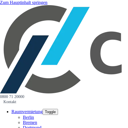
Zum Hauptinhalt springen
0800 71 20000
Kontakt
Raumvermietung
Toggle
Berlin
Bremen
Dortmund