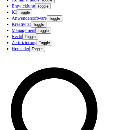
Toggle
Entwicklung
Toggle
KI
Toggle
Anwendersoftware
Toggle
Kreativität
Toggle
Management
Toggle
Recht
Toggle
Zertifizierung
Toggle
Hersteller
Toggle