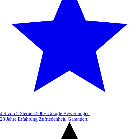
4.9 von 5 Sternen
500+ Google Bewertungen
28 Jahre Erfahrung
Zufriedenheit. Garantiert.