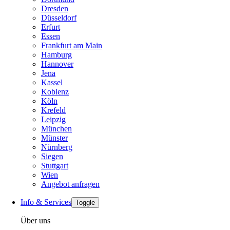
Dresden
Düsseldorf
Erfurt
Essen
Frankfurt am Main
Hamburg
Hannover
Jena
Kassel
Koblenz
Köln
Krefeld
Leipzig
München
Münster
Nürnberg
Siegen
Stuttgart
Wien
Angebot anfragen
Info & Services
Toggle
Über uns