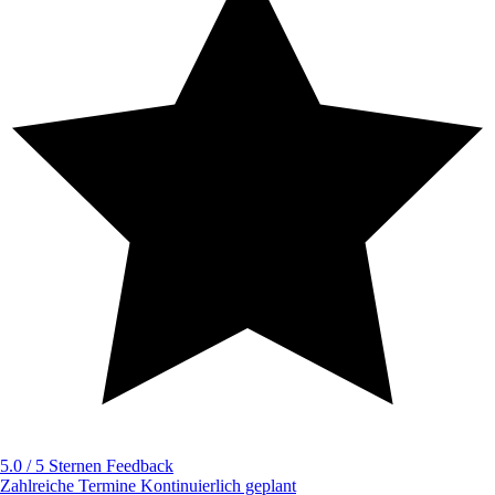
5.0 / 5 Sternen
Feedback
Zahlreiche Termine
Kontinuierlich geplant