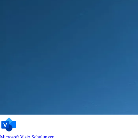
Microsoft Visio Schulungen