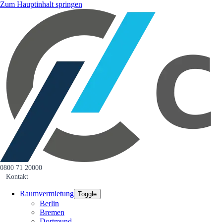
Zum Hauptinhalt springen
0800 71 20000
Kontakt
Raumvermietung
Toggle
Berlin
Bremen
Dortmund