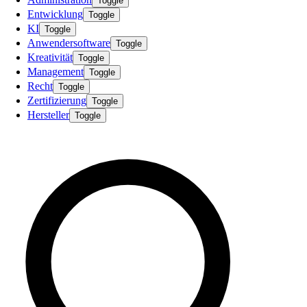
Toggle
Entwicklung
Toggle
KI
Toggle
Anwendersoftware
Toggle
Kreativität
Toggle
Management
Toggle
Recht
Toggle
Zertifizierung
Toggle
Hersteller
Toggle