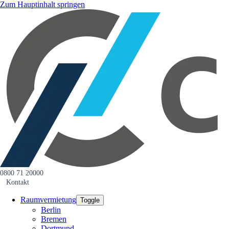
Zum Hauptinhalt springen
0800 71 20000
Kontakt
Raumvermietung
Toggle
Berlin
Bremen
Dortmund