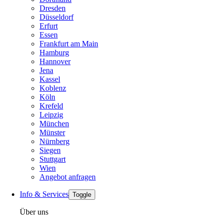
Dresden
Düsseldorf
Erfurt
Essen
Frankfurt am Main
Hamburg
Hannover
Jena
Kassel
Koblenz
Köln
Krefeld
Leipzig
München
Münster
Nürnberg
Siegen
Stuttgart
Wien
Angebot anfragen
Info & Services
Toggle
Über uns