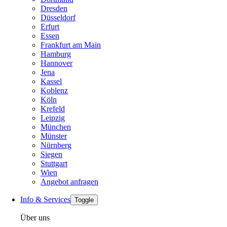
Dresden
Düsseldorf
Erfurt
Essen
Frankfurt am Main
Hamburg
Hannover
Jena
Kassel
Koblenz
Köln
Krefeld
Leipzig
München
Münster
Nürnberg
Siegen
Stuttgart
Wien
Angebot anfragen
Info & Services
Toggle
Über uns