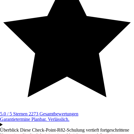
5.0 / 5 Sternen
2273 Gesamtbewertungen
Garantietermine
Planbar. Verlässlich.
Überblick
Diese Check-Point-R82-Schulung vertieft fortgeschrittene