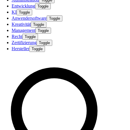
Toggle
Entwicklung
Toggle
KI
Toggle
Anwendersoftware
Toggle
Kreativität
Toggle
Management
Toggle
Recht
Toggle
Zertifizierung
Toggle
Hersteller
Toggle