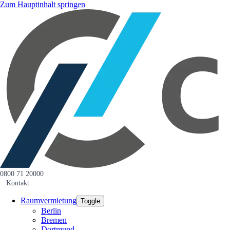
Zum Hauptinhalt springen
0800 71 20000
Kontakt
Raumvermietung
Toggle
Berlin
Bremen
Dortmund