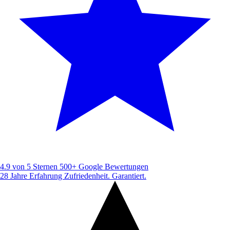
4.9 von 5 Sternen
500+ Google Bewertungen
28 Jahre Erfahrung
Zufriedenheit. Garantiert.