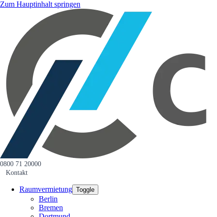
Zum Hauptinhalt springen
0800 71 20000
Kontakt
Raumvermietung
Toggle
Berlin
Bremen
Dortmund