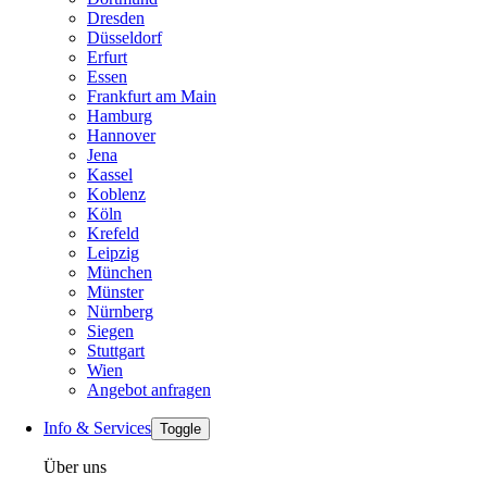
Dresden
Düsseldorf
Erfurt
Essen
Frankfurt am Main
Hamburg
Hannover
Jena
Kassel
Koblenz
Köln
Krefeld
Leipzig
München
Münster
Nürnberg
Siegen
Stuttgart
Wien
Angebot anfragen
Info & Services
Toggle
Über uns