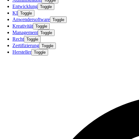
Toggle
Entwicklung
Toggle
KI
Toggle
Anwendersoftware
Toggle
Kreativität
Toggle
Management
Toggle
Recht
Toggle
Zertifizierung
Toggle
Hersteller
Toggle