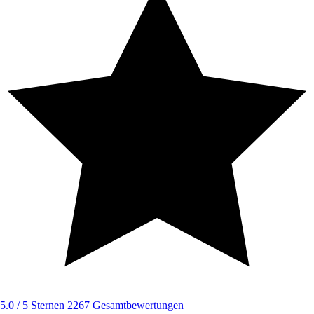
5.0 / 5 Sternen
2267 Gesamtbewertungen