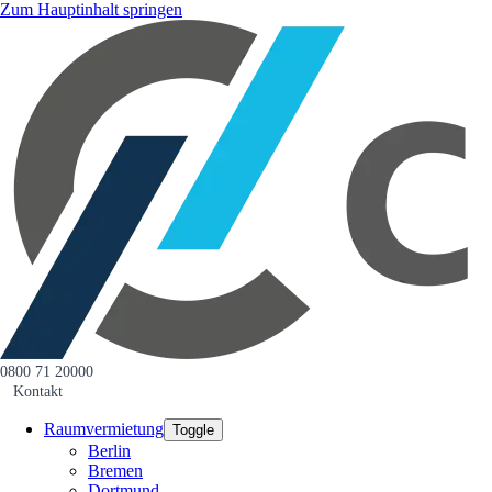
Zum Hauptinhalt springen
0800 71 20000
Kontakt
Raumvermietung
Toggle
Berlin
Bremen
Dortmund