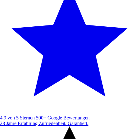
4.9 von 5 Sternen
500+ Google Bewertungen
28 Jahre Erfahrung
Zufriedenheit. Garantiert.