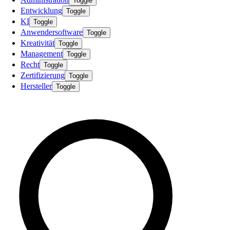
Toggle
Entwicklung
Toggle
KI
Toggle
Anwendersoftware
Toggle
Kreativität
Toggle
Management
Toggle
Recht
Toggle
Zertifizierung
Toggle
Hersteller
Toggle