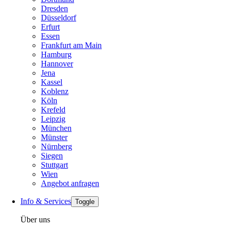
Dresden
Düsseldorf
Erfurt
Essen
Frankfurt am Main
Hamburg
Hannover
Jena
Kassel
Koblenz
Köln
Krefeld
Leipzig
München
Münster
Nürnberg
Siegen
Stuttgart
Wien
Angebot anfragen
Info & Services
Toggle
Über uns