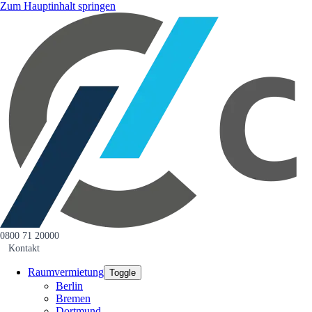
Zum Hauptinhalt springen
0800 71 20000
Kontakt
Raumvermietung
Toggle
Berlin
Bremen
Dortmund