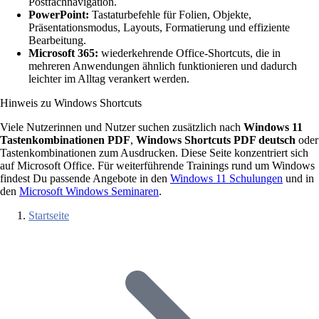
Postfachnavigation.
PowerPoint:
Tastaturbefehle für Folien, Objekte,
Präsentationsmodus, Layouts, Formatierung und effiziente
Bearbeitung.
Microsoft 365:
wiederkehrende Office-Shortcuts, die in
mehreren Anwendungen ähnlich funktionieren und dadurch
leichter im Alltag verankert werden.
Hinweis zu Windows Shortcuts
Viele Nutzerinnen und Nutzer suchen zusätzlich nach
Windows 11
Tastenkombinationen PDF
,
Windows Shortcuts PDF deutsch
oder
Tastenkombinationen zum Ausdrucken. Diese Seite konzentriert sich
auf Microsoft Office. Für weiterführende Trainings rund um Windows
findest Du passende Angebote in den
Windows 11 Schulungen
und in
den
Microsoft Windows Seminaren
.
Startseite