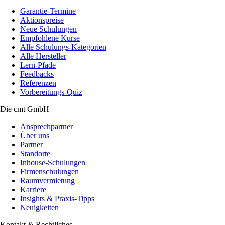
Garantie-Termine
Aktionspreise
Neue Schulungen
Empfohlene Kurse
Alle Schulungs-Kategorien
Alle Hersteller
Lern-Pfade
Feedbacks
Referenzen
Vorbereitungs-Quiz
Die cmt GmbH
Ansprechpartner
Über uns
Partner
Standorte
Inhouse-Schulungen
Firmenschulungen
Raumvermietung
Karriere
Insights & Praxis-Tipps
Neuigkeiten
Kontakt & Rechtliches