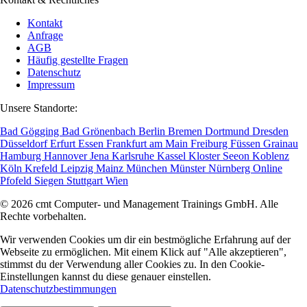
Kontakt
Anfrage
AGB
Häufig gestellte Fragen
Datenschutz
Impressum
Unsere Standorte:
Bad Gögging
Bad Grönenbach
Berlin
Bremen
Dortmund
Dresden
Düsseldorf
Erfurt
Essen
Frankfurt am Main
Freiburg
Füssen
Grainau
Hamburg
Hannover
Jena
Karlsruhe
Kassel
Kloster Seeon
Koblenz
Köln
Krefeld
Leipzig
Mainz
München
Münster
Nürnberg
Online
Pfofeld
Siegen
Stuttgart
Wien
© 2026 cmt Computer- und Management Trainings GmbH. Alle
Rechte vorbehalten.
Wir verwenden Cookies um dir ein bestmögliche Erfahrung auf der
Webseite zu ermöglichen. Mit einem Klick auf "Alle akzeptieren",
stimmst du der Verwendung aller Cookies zu. In den Cookie-
Einstellungen kannst du diese genauer einstellen.
Datenschutzbestimmungen