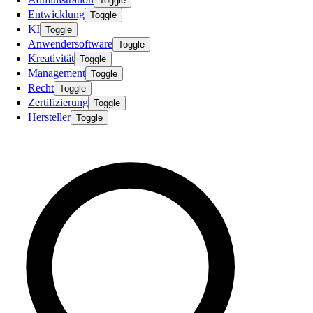
Toggle
Entwicklung
Toggle
KI
Toggle
Anwendersoftware
Toggle
Kreativität
Toggle
Management
Toggle
Recht
Toggle
Zertifizierung
Toggle
Hersteller
Toggle