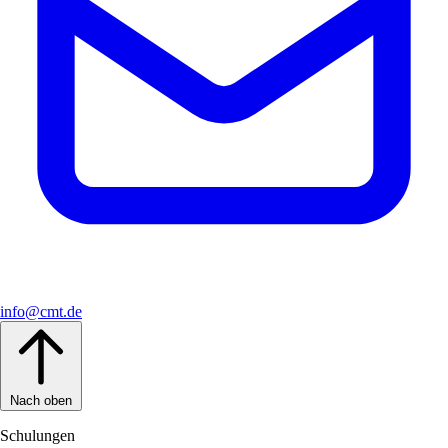
info@cmt.de
Nach oben
Schulungen