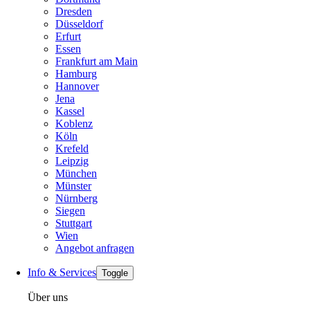
Dresden
Düsseldorf
Erfurt
Essen
Frankfurt am Main
Hamburg
Hannover
Jena
Kassel
Koblenz
Köln
Krefeld
Leipzig
München
Münster
Nürnberg
Siegen
Stuttgart
Wien
Angebot anfragen
Info & Services
Toggle
Über uns