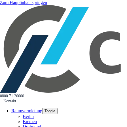
Zum Hauptinhalt springen
0800 71 20000
Kontakt
Raumvermietung
Toggle
Berlin
Bremen
Dortmund