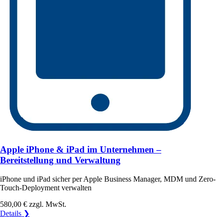
Apple iPhone & iPad im Unternehmen –
Bereitstellung und Verwaltung
iPhone und iPad sicher per Apple Business Manager, MDM und Zero-
Touch-Deployment verwalten
580,00 €
zzgl. MwSt.
Details ❯