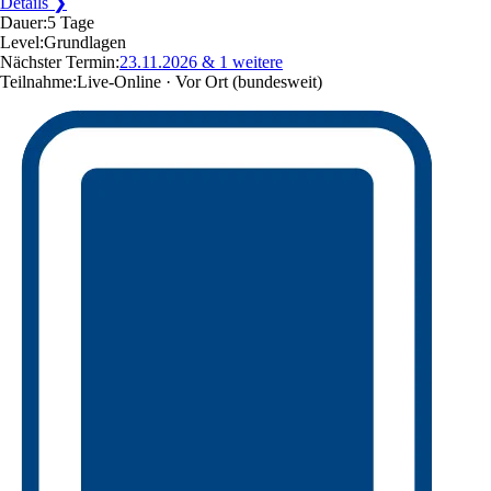
Details ❯
Dauer:
5 Tage
Level:
Grundlagen
Nächster Termin:
23.11.2026
& 1 weitere
Teilnahme:
Live-Online · Vor Ort
(bundesweit)