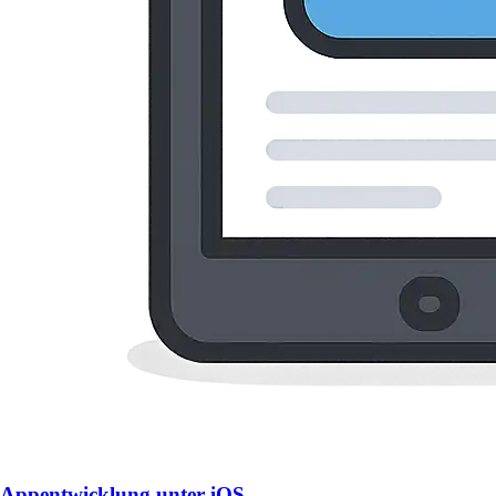
Appentwicklung unter iOS