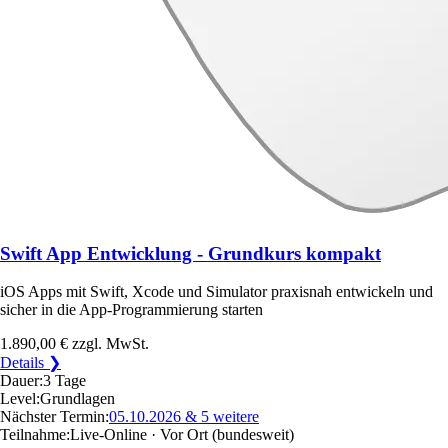
Swift App Entwicklung - Grundkurs kompakt
iOS Apps mit Swift, Xcode und Simulator praxisnah entwickeln und
sicher in die App-Programmierung starten
1.890,00 €
zzgl. MwSt.
Details ❯
Dauer:
3 Tage
Level:
Grundlagen
Nächster Termin:
05.10.2026
& 5 weitere
Teilnahme:
Live-Online · Vor Ort
(bundesweit)