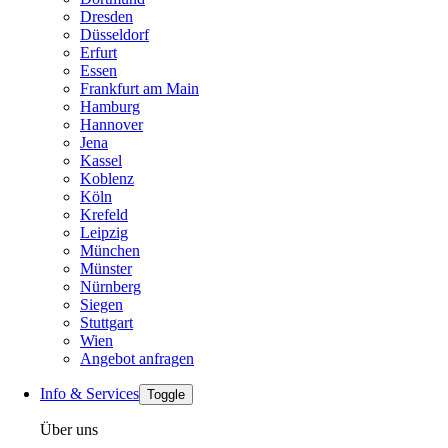
Dresden
Düsseldorf
Erfurt
Essen
Frankfurt am Main
Hamburg
Hannover
Jena
Kassel
Koblenz
Köln
Krefeld
Leipzig
München
Münster
Nürnberg
Siegen
Stuttgart
Wien
Angebot anfragen
Info & Services
Toggle
Über uns