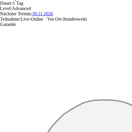
Dauer:
1 Tag
Level:
Advanced
Nächster Termin:
30.11.2026
Teilnahme:
Live-Online · Vor Ort
(bundesweit)
Garantie