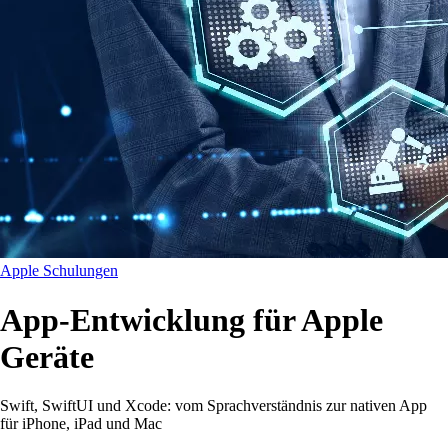
Apple Schulungen
App-Entwicklung für Apple
Geräte
Swift, SwiftUI und Xcode: vom Sprachverständnis zur nativen App
für iPhone, iPad und Mac