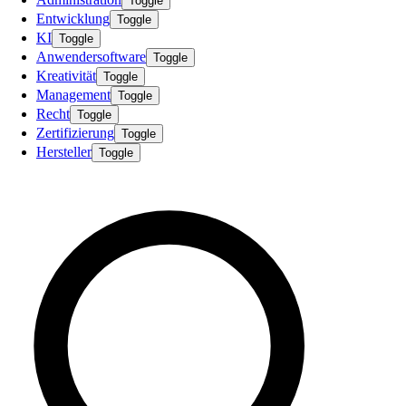
Toggle
Entwicklung
Toggle
KI
Toggle
Anwendersoftware
Toggle
Kreativität
Toggle
Management
Toggle
Recht
Toggle
Zertifizierung
Toggle
Hersteller
Toggle