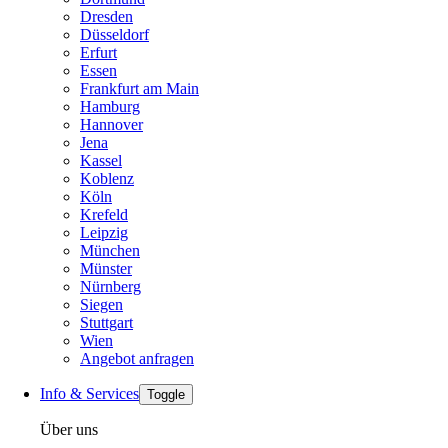
Dresden
Düsseldorf
Erfurt
Essen
Frankfurt am Main
Hamburg
Hannover
Jena
Kassel
Koblenz
Köln
Krefeld
Leipzig
München
Münster
Nürnberg
Siegen
Stuttgart
Wien
Angebot anfragen
Info & Services
Toggle
Über uns