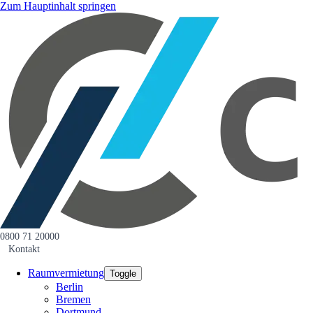
Zum Hauptinhalt springen
0800 71 20000
Kontakt
Raumvermietung
Toggle
Berlin
Bremen
Dortmund