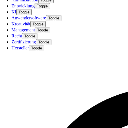
Toggle
Entwicklung
Toggle
KI
Toggle
Anwendersoftware
Toggle
Kreativität
Toggle
Management
Toggle
Recht
Toggle
Zertifizierung
Toggle
Hersteller
Toggle