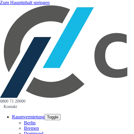
Zum Hauptinhalt springen
0800 71 20000
Kontakt
Raumvermietung
Toggle
Berlin
Bremen
Dortmund