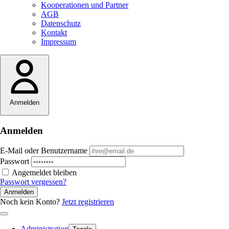
Kooperationen und Partner
AGB
Datenschutz
Kontakt
Impressum
Anmelden
Anmelden
E-Mail oder Benutzername
Passwort
Angemeldet bleiben
Passwort vergessen?
Anmelden
Noch kein Konto?
Jetzt registrieren
Administration