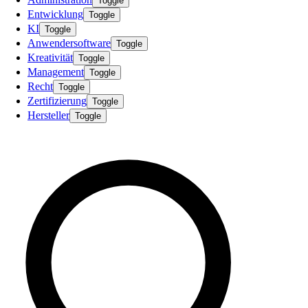
Toggle
Entwicklung
Toggle
KI
Toggle
Anwendersoftware
Toggle
Kreativität
Toggle
Management
Toggle
Recht
Toggle
Zertifizierung
Toggle
Hersteller
Toggle