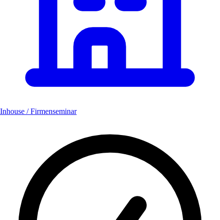
Inhouse / Firmenseminar