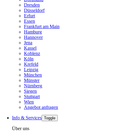
Dresden
Düsseldorf
Erfurt
Essen
Frankfurt am Main
Hamburg
Hannover
Jena
Kassel
Koblenz
Köln
Krefeld
Leipzig
München
Münster
Nürnberg
Siegen
Stuttgart
Wien
Angebot anfragen
Info & Services
Toggle
Über uns