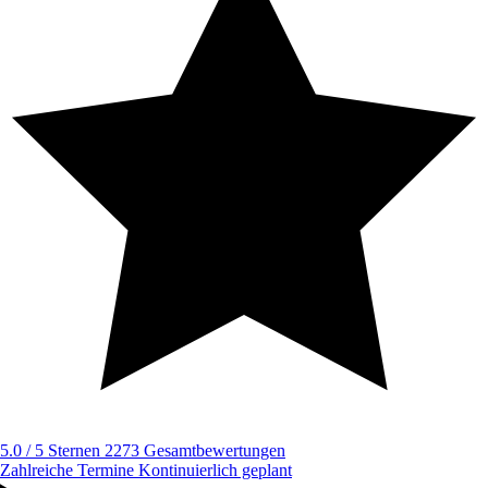
5.0 / 5 Sternen
2273 Gesamtbewertungen
Zahlreiche Termine
Kontinuierlich geplant