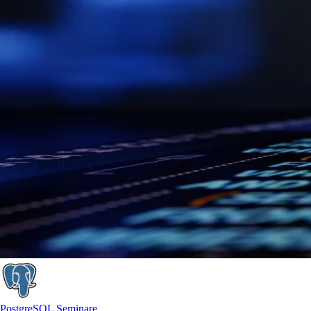
PostgreSQL Seminare