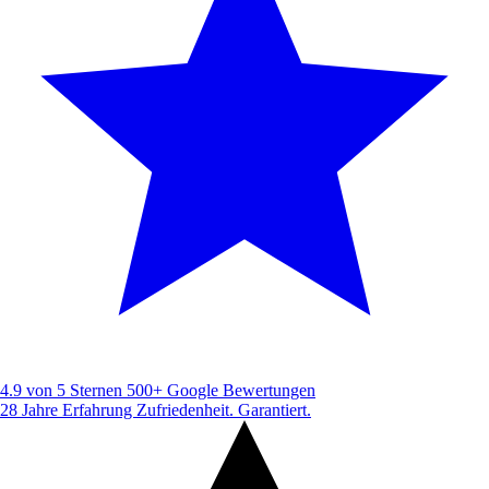
4.9 von 5 Sternen
500+ Google Bewertungen
28 Jahre Erfahrung
Zufriedenheit. Garantiert.