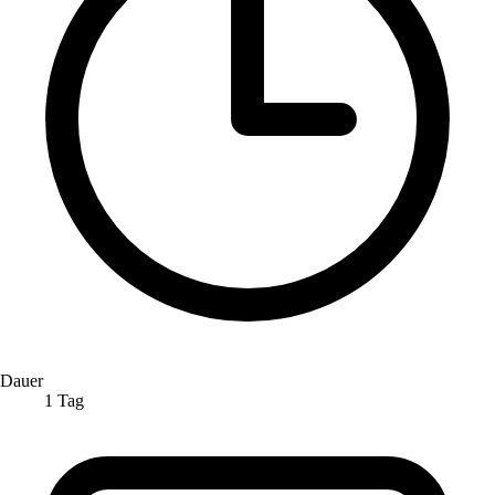
Dauer
1 Tag