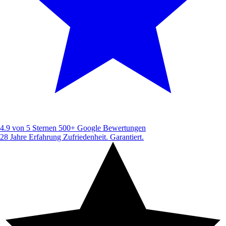
4.9 von 5 Sternen
500+ Google Bewertungen
28 Jahre Erfahrung
Zufriedenheit. Garantiert.