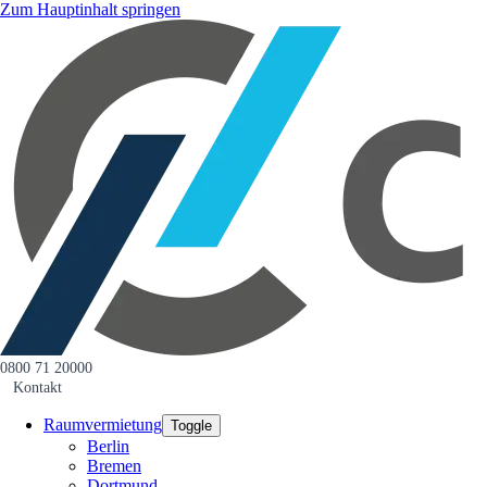
Zum Hauptinhalt springen
0800 71 20000
Kontakt
Raumvermietung
Toggle
Berlin
Bremen
Dortmund