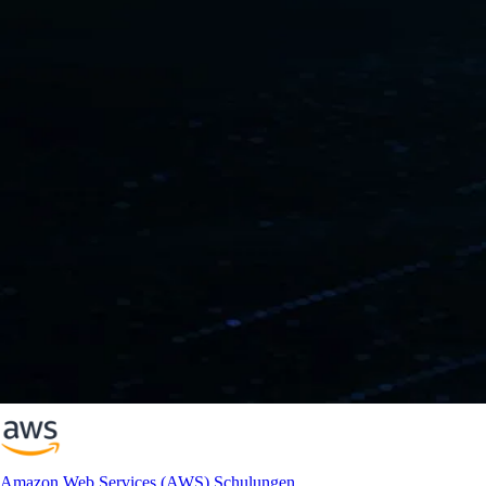
Amazon Web Services (AWS) Schulungen