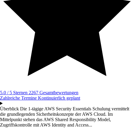
5.0 / 5 Sternen
2267 Gesamtbewertungen
Zahlreiche Termine
Kontinuierlich geplant
Überblick
Die 1-tägige AWS Security Essentials Schulung vermittelt
die grundlegenden Sicherheitskonzepte der AWS Cloud. Im
Mittelpunkt stehen das AWS Shared Responsibility Model,
Zugriffskontrolle mit AWS Identity and Access...