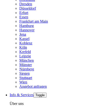
Dresden
Düsseldorf
Erfurt
Essen
Frankfurt am Main
Hamburg
Hannover
Jena
Kassel
Koblenz
Köln
Krefeld
Leipzig
München
Münster
Nürnberg
Siegen
Stuttgart
Wien
Angebot anfragen
Info & Services
Toggle
Über uns