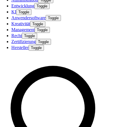
Toggle
Entwicklung
Toggle
KI
Toggle
Anwendersoftware
Toggle
Kreativität
Toggle
Management
Toggle
Recht
Toggle
Zertifizierung
Toggle
Hersteller
Toggle