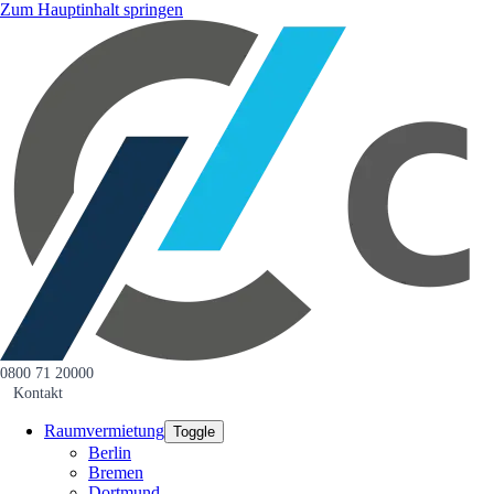
Zum Hauptinhalt springen
0800 71 20000
Kontakt
Raumvermietung
Toggle
Berlin
Bremen
Dortmund