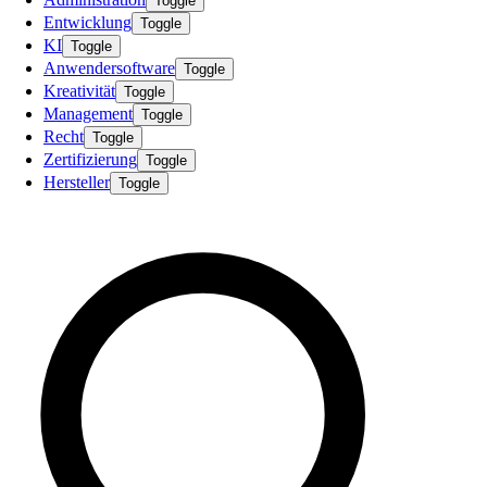
Toggle
Entwicklung
Toggle
KI
Toggle
Anwendersoftware
Toggle
Kreativität
Toggle
Management
Toggle
Recht
Toggle
Zertifizierung
Toggle
Hersteller
Toggle