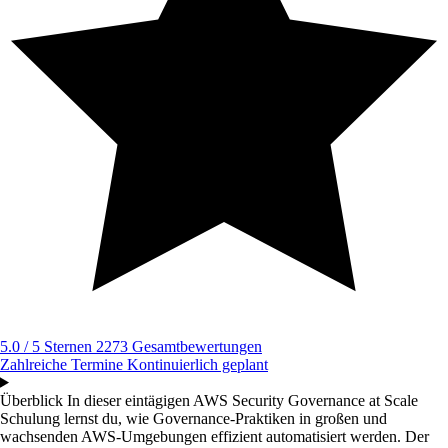
5.0 / 5 Sternen
2273 Gesamtbewertungen
Zahlreiche Termine
Kontinuierlich geplant
Überblick
In dieser eintägigen AWS Security Governance at Scale
Schulung lernst du, wie Governance-Praktiken in großen und
wachsenden AWS-Umgebungen effizient automatisiert werden. Der