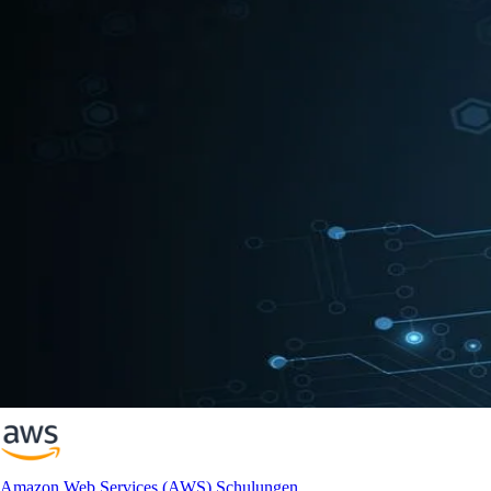
Amazon Web Services (AWS) Schulungen