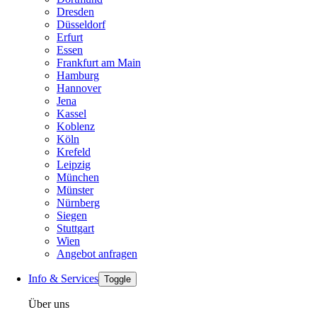
Dresden
Düsseldorf
Erfurt
Essen
Frankfurt am Main
Hamburg
Hannover
Jena
Kassel
Koblenz
Köln
Krefeld
Leipzig
München
Münster
Nürnberg
Siegen
Stuttgart
Wien
Angebot anfragen
Info & Services
Toggle
Über uns