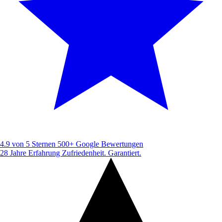
4.9 von 5 Sternen
500+ Google Bewertungen
28 Jahre Erfahrung
Zufriedenheit. Garantiert.