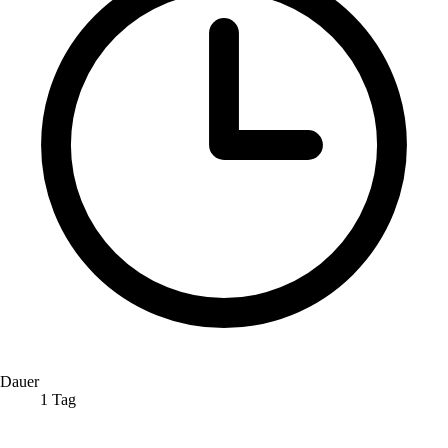
Dauer
1 Tag