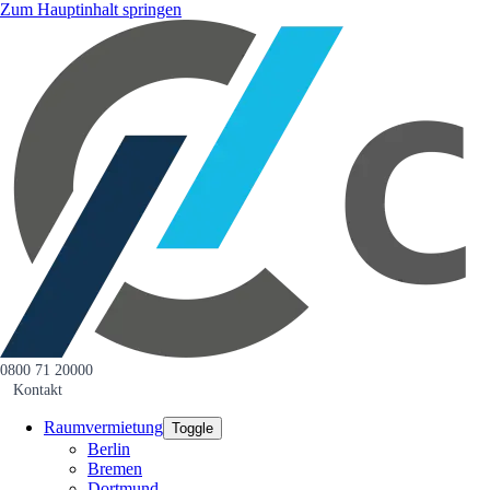
Zum Hauptinhalt springen
0800 71 20000
Kontakt
Raumvermietung
Toggle
Berlin
Bremen
Dortmund