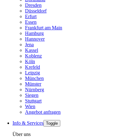
Dresden
Düsseldorf
Erfurt
Essen
Frankfurt am Main
Hamburg
Hannover
Jena
Kassel
Koblenz
Köln
Krefeld
Leipzig
München
Münster
Nürnberg
Siegen
Stuttgart
Wien
Angebot anfragen
Info & Services
Toggle
Über uns