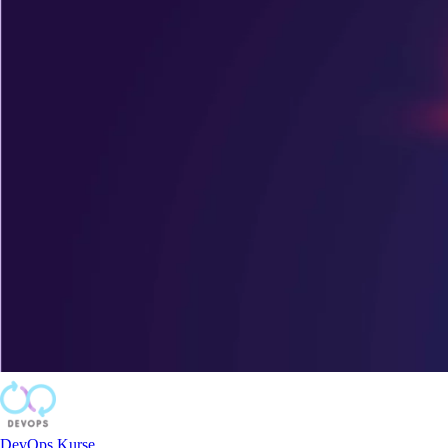
DevOps Kurse