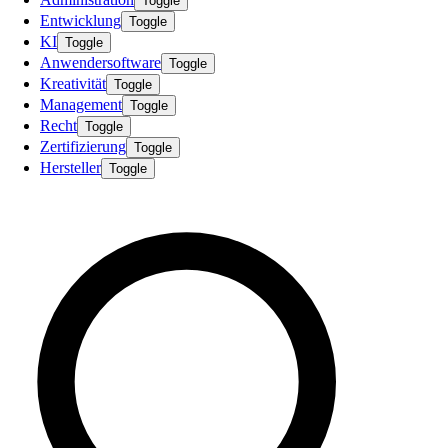
Toggle
Entwicklung
Toggle
KI
Toggle
Anwendersoftware
Toggle
Kreativität
Toggle
Management
Toggle
Recht
Toggle
Zertifizierung
Toggle
Hersteller
Toggle