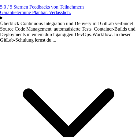
5.0 / 5 Sternen
Feedbacks von Teilnehmern
Garantietermine
Planbar. Verlässlich.
Überblick
Continuous Integration und Delivery mit GitLab verbindet
Source Code Management, automatisierte Tests, Container-Builds und
Deployments in einem durchgängigen DevOps-Workflow. In dieser
GitLab-Schulung lernst du,...