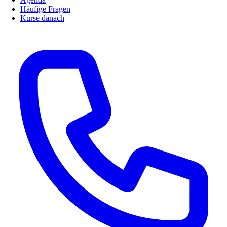
Häufige Fragen
Kurse danach