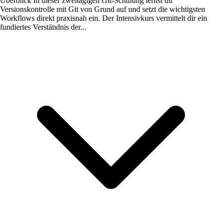
Überblick
In dieser zweitägigen Git-Schulung lernst du
Versionskontrolle mit Git von Grund auf und setzt die wichtigsten
Workflows direkt praxisnah ein. Der Intensivkurs vermittelt dir ein
fundiertes Verständnis der...