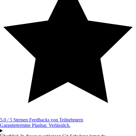
5.0 / 5 Sternen
Feedbacks von Teilnehmern
Garantietermine
Planbar. Verlässlich.