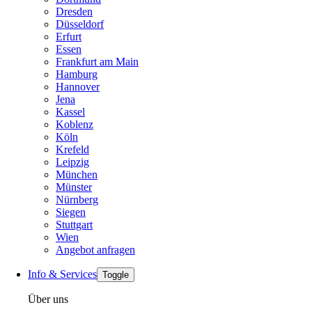
Dresden
Düsseldorf
Erfurt
Essen
Frankfurt am Main
Hamburg
Hannover
Jena
Kassel
Koblenz
Köln
Krefeld
Leipzig
München
Münster
Nürnberg
Siegen
Stuttgart
Wien
Angebot anfragen
Info & Services
Toggle
Über uns