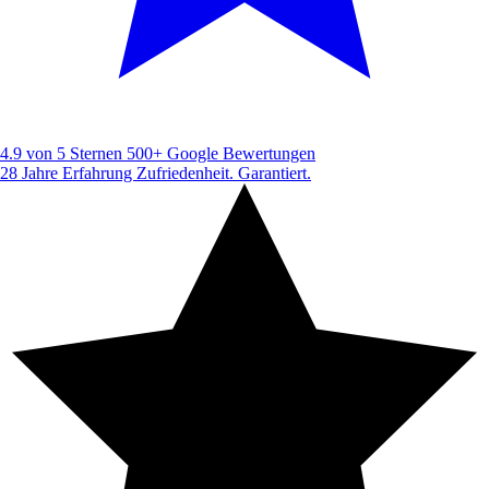
4.9 von 5 Sternen
500+ Google Bewertungen
28 Jahre Erfahrung
Zufriedenheit. Garantiert.