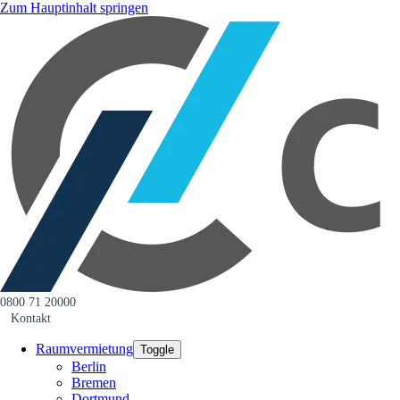
Zum Hauptinhalt springen
0800 71 20000
Kontakt
Raumvermietung
Toggle
Berlin
Bremen
Dortmund