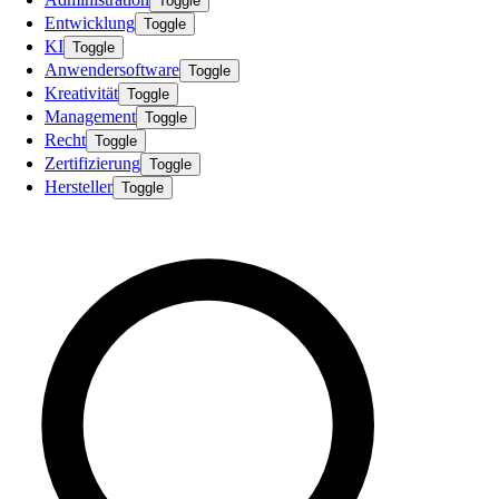
Toggle
Entwicklung
Toggle
KI
Toggle
Anwendersoftware
Toggle
Kreativität
Toggle
Management
Toggle
Recht
Toggle
Zertifizierung
Toggle
Hersteller
Toggle