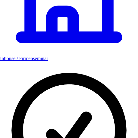
Inhouse / Firmenseminar