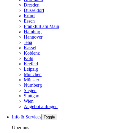
Dresden
Düsseldorf
Erfurt
Essen
Frankfurt am Main
Hamburg
Hannover
Jena
Kassel
Koblenz
Köln
Krefeld
Leipzig
München
Münster
Nürnberg
Siegen
Stuttgart
Wien
Angebot anfragen
Info & Services
Toggle
Über uns