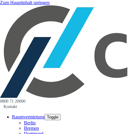
Zum Hauptinhalt springen
0800 71 20000
Kontakt
Raumvermietung
Toggle
Berlin
Bremen
Dortmund