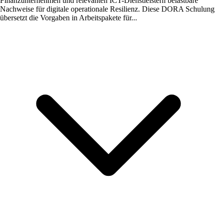
Finanzunternehmen und relevanten ICT-Dienstleistern belastbare
Nachweise für digitale operationale Resilienz. Diese DORA Schulung
übersetzt die Vorgaben in Arbeitspakete für...