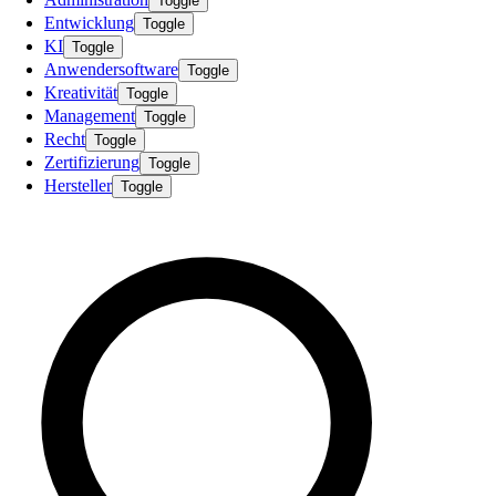
Toggle
Entwicklung
Toggle
KI
Toggle
Anwendersoftware
Toggle
Kreativität
Toggle
Management
Toggle
Recht
Toggle
Zertifizierung
Toggle
Hersteller
Toggle