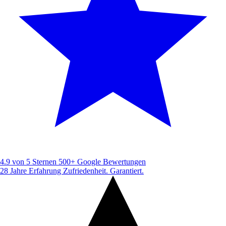
4.9 von 5 Sternen
500+ Google Bewertungen
28 Jahre Erfahrung
Zufriedenheit. Garantiert.