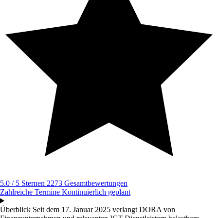
5.0 / 5 Sternen
2273 Gesamtbewertungen
Zahlreiche Termine
Kontinuierlich geplant
Überblick
Seit dem 17. Januar 2025 verlangt DORA von