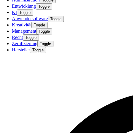
Toggle
Entwicklung
Toggle
KI
Toggle
Anwendersoftware
Toggle
Kreativität
Toggle
Management
Toggle
Recht
Toggle
Zertifizierung
Toggle
Hersteller
Toggle