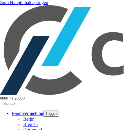
Zum Hauptinhalt springen
0800 71 20000
Kontakt
Raumvermietung
Toggle
Berlin
Bremen
Dortmund