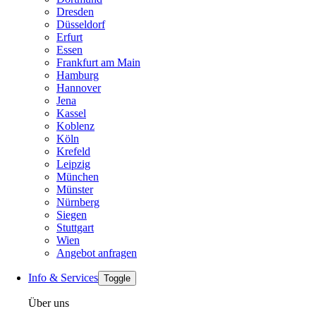
Dresden
Düsseldorf
Erfurt
Essen
Frankfurt am Main
Hamburg
Hannover
Jena
Kassel
Koblenz
Köln
Krefeld
Leipzig
München
Münster
Nürnberg
Siegen
Stuttgart
Wien
Angebot anfragen
Info & Services
Toggle
Über uns