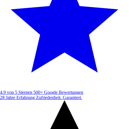
4.9 von 5 Sternen
500+ Google Bewertungen
28 Jahre Erfahrung
Zufriedenheit. Garantiert.