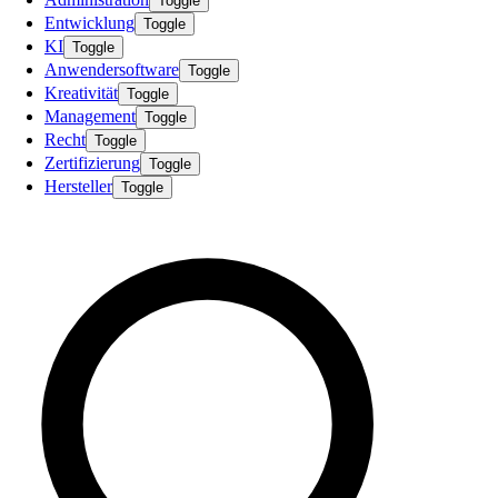
Toggle
Entwicklung
Toggle
KI
Toggle
Anwendersoftware
Toggle
Kreativität
Toggle
Management
Toggle
Recht
Toggle
Zertifizierung
Toggle
Hersteller
Toggle