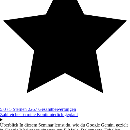
5.0 / 5 Sternen
2267 Gesamtbewertungen
Zahlreiche Termine
Kontinuierlich geplant
Überblick
In diesem Seminar lernst du, wie du Google Gemini gezielt