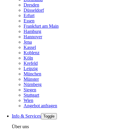
Dresden
Düsseldorf
Erfurt
Essen
Frankfurt am Main
Hamburg
Hannover
Jena
Kassel
Koblenz
Köln
Krefeld
Leipzig
München
Münster
Nürnberg
Siegen
Stuttgart
Wien
Angebot anfragen
Info & Services
Toggle
Über uns