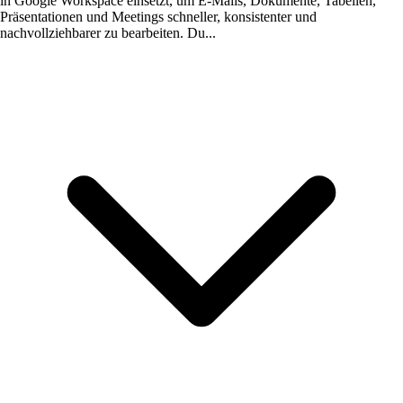
in Google Workspace einsetzt, um E-Mails, Dokumente, Tabellen,
Präsentationen und Meetings schneller, konsistenter und
nachvollziehbarer zu bearbeiten. Du...