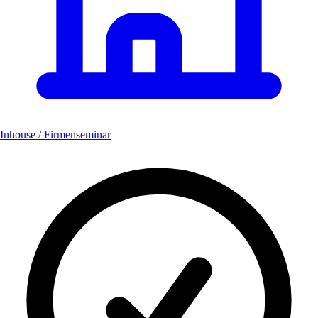
Inhouse / Firmenseminar