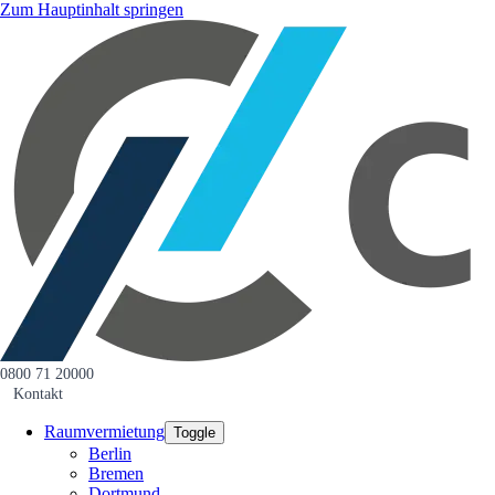
Zum Hauptinhalt springen
0800 71 20000
Kontakt
Raumvermietung
Toggle
Berlin
Bremen
Dortmund