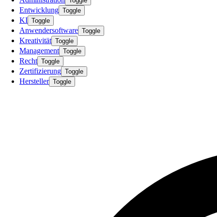
Toggle
Entwicklung
Toggle
KI
Toggle
Anwendersoftware
Toggle
Kreativität
Toggle
Management
Toggle
Recht
Toggle
Zertifizierung
Toggle
Hersteller
Toggle