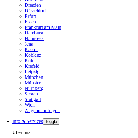
Dresden
Düsseldorf
Erfurt
Essen
Frankfurt am Main
Hamburg
Hannover
Jena
Kassel
Koblenz
Köln
Krefeld
Leipzig
München
Münster
Nürnberg
Siegen
Stuttgart
Wien
Angebot anfragen
Info & Services
Toggle
Über uns