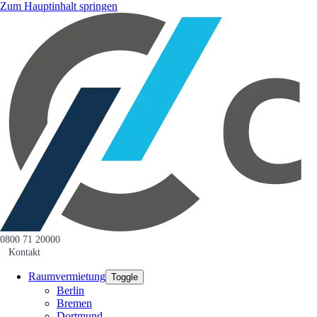
Zum Hauptinhalt springen
0800 71 20000
Kontakt
Raumvermietung
Toggle
Berlin
Bremen
Dortmund