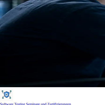
Software Testing Seminare und Zertifizierungen