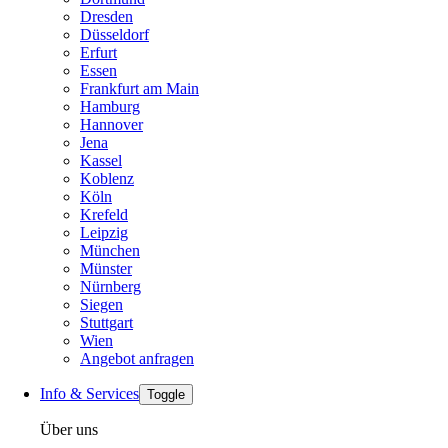
Dresden
Düsseldorf
Erfurt
Essen
Frankfurt am Main
Hamburg
Hannover
Jena
Kassel
Koblenz
Köln
Krefeld
Leipzig
München
Münster
Nürnberg
Siegen
Stuttgart
Wien
Angebot anfragen
Info & Services
Toggle
Über uns