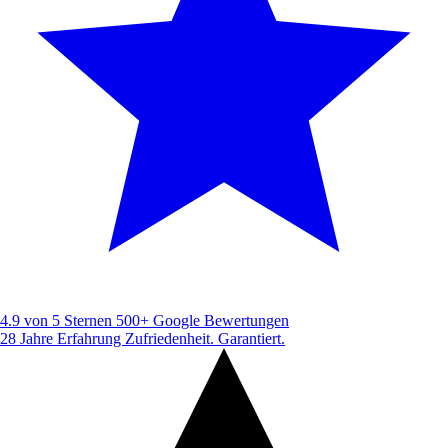
4.9 von 5 Sternen
500+ Google Bewertungen
28 Jahre Erfahrung
Zufriedenheit. Garantiert.