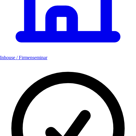
Inhouse / Firmenseminar