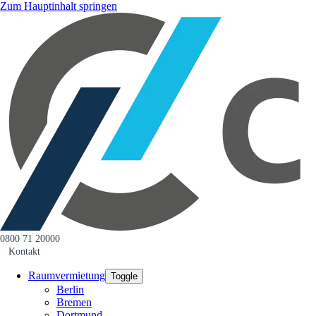
Zum Hauptinhalt springen
0800 71 20000
Kontakt
Raumvermietung
Toggle
Berlin
Bremen
Dortmund