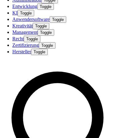
Toggle
Entwicklung
Toggle
KI
Toggle
Anwendersoftware
Toggle
Kreativität
Toggle
Management
Toggle
Recht
Toggle
Zertifizierung
Toggle
Hersteller
Toggle