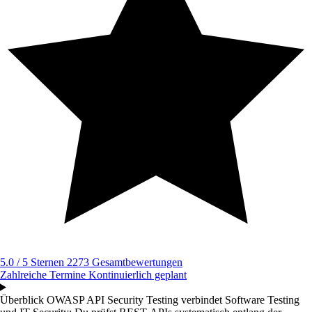
5.0 / 5 Sternen
2273 Gesamtbewertungen
Zahlreiche Termine
Kontinuierlich geplant
Überblick
OWASP API Security Testing verbindet Software Testing