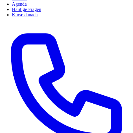
Agenda
Häufige Fragen
Kurse danach