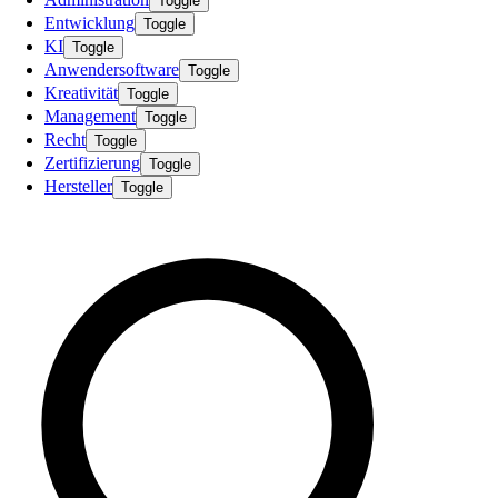
Toggle
Entwicklung
Toggle
KI
Toggle
Anwendersoftware
Toggle
Kreativität
Toggle
Management
Toggle
Recht
Toggle
Zertifizierung
Toggle
Hersteller
Toggle