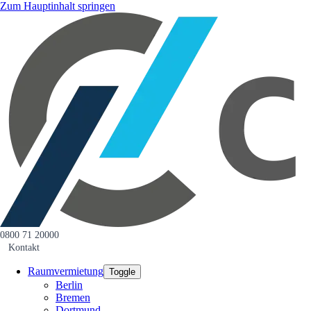
Zum Hauptinhalt springen
0800 71 20000
Kontakt
Raumvermietung
Toggle
Berlin
Bremen
Dortmund