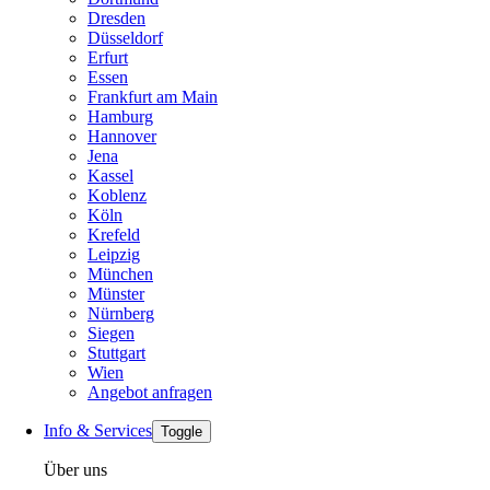
Dresden
Düsseldorf
Erfurt
Essen
Frankfurt am Main
Hamburg
Hannover
Jena
Kassel
Koblenz
Köln
Krefeld
Leipzig
München
Münster
Nürnberg
Siegen
Stuttgart
Wien
Angebot anfragen
Info & Services
Toggle
Über uns