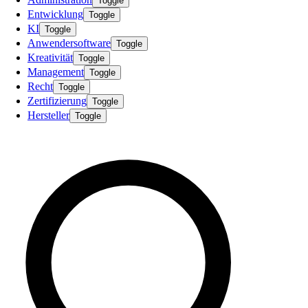
Toggle
Entwicklung
Toggle
KI
Toggle
Anwendersoftware
Toggle
Kreativität
Toggle
Management
Toggle
Recht
Toggle
Zertifizierung
Toggle
Hersteller
Toggle