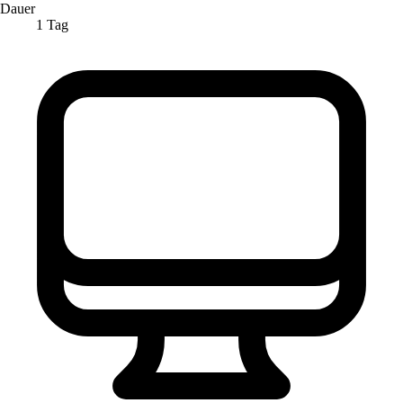
Dauer
1 Tag