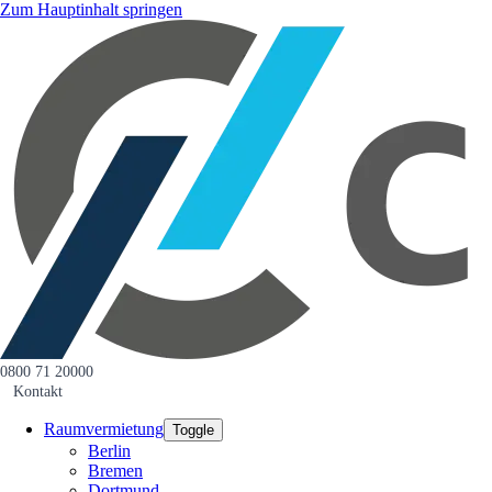
Zum Hauptinhalt springen
0800 71 20000
Kontakt
Raumvermietung
Toggle
Berlin
Bremen
Dortmund