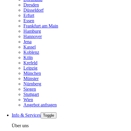
Dresden
Düsseldorf
Erfurt
Essen
Frankfurt am Main
Hamburg
Hannover
Jena
Kassel
Koblenz
Köln
Krefeld
Leipzig
München
Münster
Nürnberg
Siegen
Stuttgart
Wien
Angebot anfragen
Info & Services
Toggle
Über uns