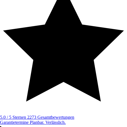
5.0 / 5 Sternen
2273 Gesamtbewertungen
Garantietermine
Planbar. Verlässlich.