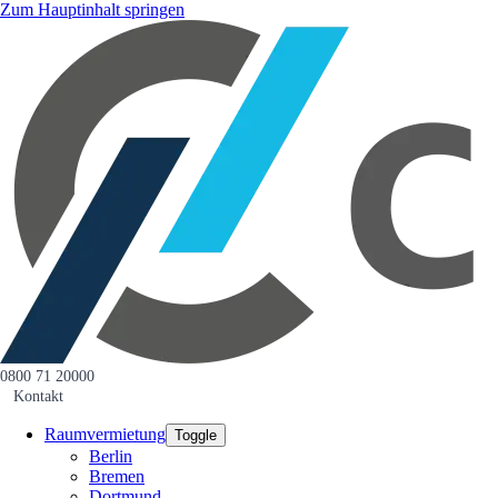
Zum Hauptinhalt springen
0800 71 20000
Kontakt
Raumvermietung
Toggle
Berlin
Bremen
Dortmund