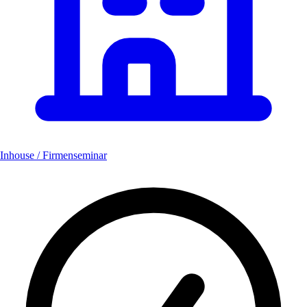
Inhouse / Firmenseminar