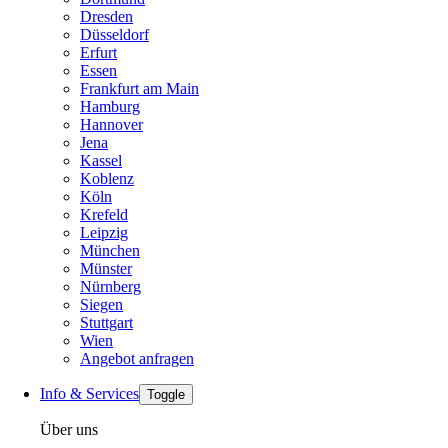
Dresden
Düsseldorf
Erfurt
Essen
Frankfurt am Main
Hamburg
Hannover
Jena
Kassel
Koblenz
Köln
Krefeld
Leipzig
München
Münster
Nürnberg
Siegen
Stuttgart
Wien
Angebot anfragen
Info & Services
Toggle
Über uns