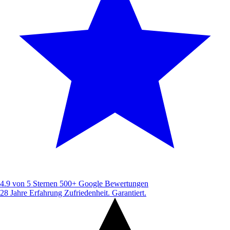
4.9 von 5 Sternen
500+ Google Bewertungen
28 Jahre Erfahrung
Zufriedenheit. Garantiert.