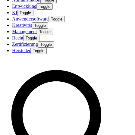
Toggle
Entwicklung
Toggle
KI
Toggle
Anwendersoftware
Toggle
Kreativität
Toggle
Management
Toggle
Recht
Toggle
Zertifizierung
Toggle
Hersteller
Toggle