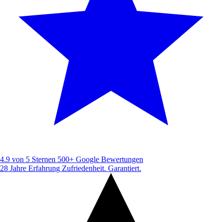
4.9 von 5 Sternen
500+ Google Bewertungen
28 Jahre Erfahrung
Zufriedenheit. Garantiert.