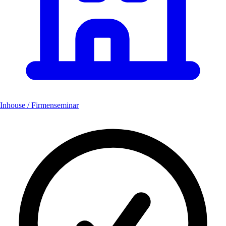
Inhouse / Firmenseminar