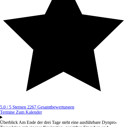
5.0 / 5 Sternen
2267 Gesamtbewertungen
Termine
Zum Kalender
Überblick
Am Ende der drei Tage steht eine ausführbare Dynpro-