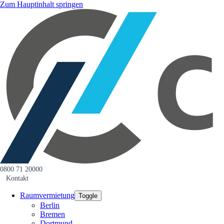
Zum Hauptinhalt springen
0800 71 20000
Kontakt
Raumvermietung
Toggle
Berlin
Bremen
Dortmund