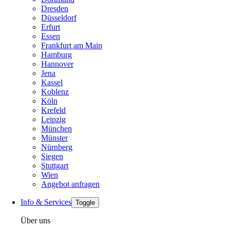
Dresden
Düsseldorf
Erfurt
Essen
Frankfurt am Main
Hamburg
Hannover
Jena
Kassel
Koblenz
Köln
Krefeld
Leipzig
München
Münster
Nürnberg
Siegen
Stuttgart
Wien
Angebot anfragen
Info & Services
Toggle
Über uns