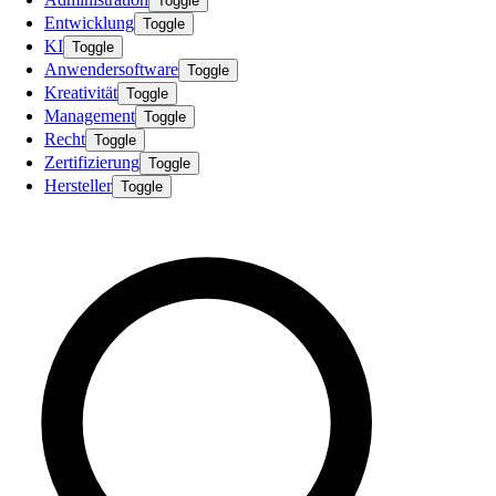
Toggle
Entwicklung
Toggle
KI
Toggle
Anwendersoftware
Toggle
Kreativität
Toggle
Management
Toggle
Recht
Toggle
Zertifizierung
Toggle
Hersteller
Toggle