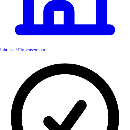
Inhouse / Firmenseminar