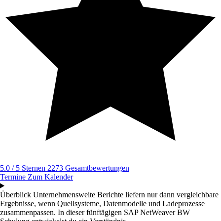
5.0 / 5 Sternen
2273 Gesamtbewertungen
Termine
Zum Kalender
Überblick
Unternehmensweite Berichte liefern nur dann vergleichbare
Ergebnisse, wenn Quellsysteme, Datenmodelle und Ladeprozesse
zusammenpassen. In dieser fünftägigen SAP NetWeaver BW