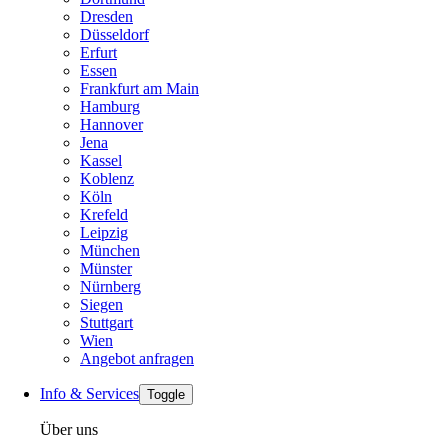
Dresden
Düsseldorf
Erfurt
Essen
Frankfurt am Main
Hamburg
Hannover
Jena
Kassel
Koblenz
Köln
Krefeld
Leipzig
München
Münster
Nürnberg
Siegen
Stuttgart
Wien
Angebot anfragen
Info & Services
Toggle
Über uns