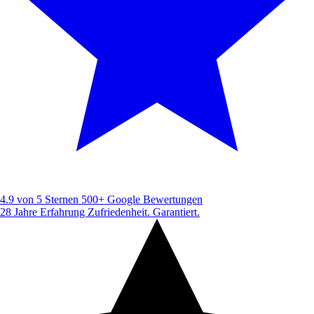
4.9 von 5 Sternen
500+ Google Bewertungen
28 Jahre Erfahrung
Zufriedenheit. Garantiert.