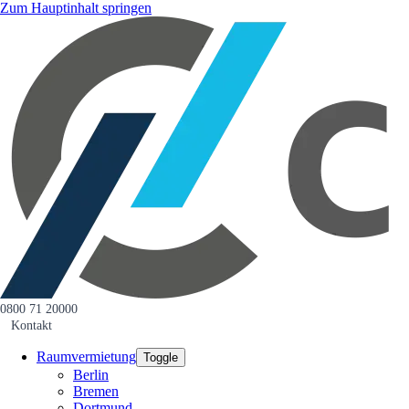
Zum Hauptinhalt springen
0800 71 20000
Kontakt
Raumvermietung
Toggle
Berlin
Bremen
Dortmund