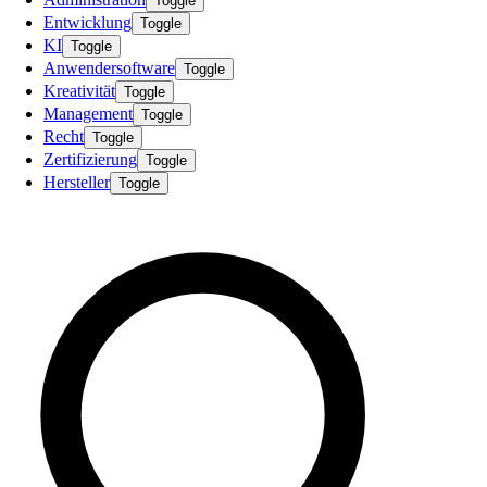
Toggle
Entwicklung
Toggle
KI
Toggle
Anwendersoftware
Toggle
Kreativität
Toggle
Management
Toggle
Recht
Toggle
Zertifizierung
Toggle
Hersteller
Toggle