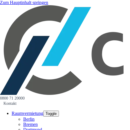
Zum Hauptinhalt springen
0800 71 20000
Kontakt
Raumvermietung
Toggle
Berlin
Bremen
Dortmund