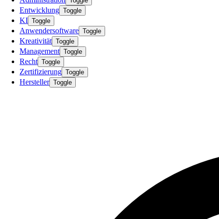
Toggle
Entwicklung
Toggle
KI
Toggle
Anwendersoftware
Toggle
Kreativität
Toggle
Management
Toggle
Recht
Toggle
Zertifizierung
Toggle
Hersteller
Toggle