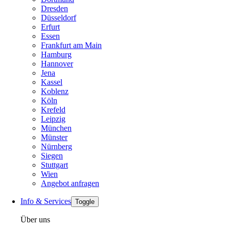
Dresden
Düsseldorf
Erfurt
Essen
Frankfurt am Main
Hamburg
Hannover
Jena
Kassel
Koblenz
Köln
Krefeld
Leipzig
München
Münster
Nürnberg
Siegen
Stuttgart
Wien
Angebot anfragen
Info & Services
Toggle
Über uns