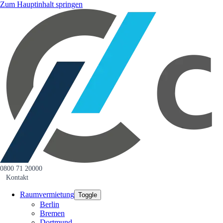
Zum Hauptinhalt springen
0800 71 20000
Kontakt
Raumvermietung
Toggle
Berlin
Bremen
Dortmund