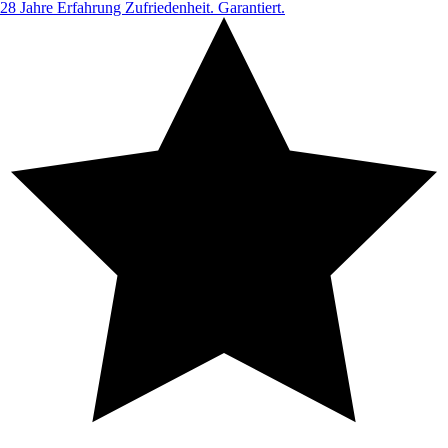
28 Jahre Erfahrung
Zufriedenheit. Garantiert.