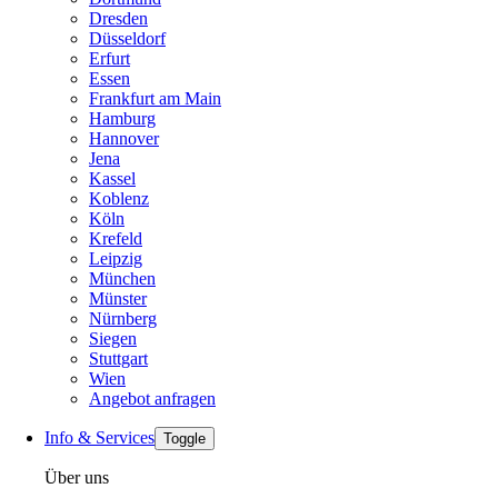
Dresden
Düsseldorf
Erfurt
Essen
Frankfurt am Main
Hamburg
Hannover
Jena
Kassel
Koblenz
Köln
Krefeld
Leipzig
München
Münster
Nürnberg
Siegen
Stuttgart
Wien
Angebot anfragen
Info & Services
Toggle
Über uns