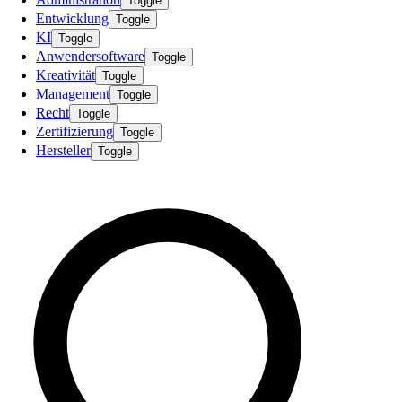
Toggle
Entwicklung
Toggle
KI
Toggle
Anwendersoftware
Toggle
Kreativität
Toggle
Management
Toggle
Recht
Toggle
Zertifizierung
Toggle
Hersteller
Toggle