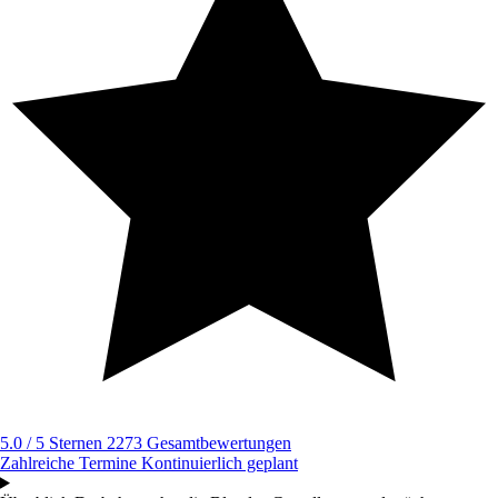
5.0 / 5 Sternen
2273 Gesamtbewertungen
Zahlreiche Termine
Kontinuierlich geplant