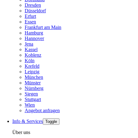
Dresden
Düsseldorf
Erfurt
Essen
Frankfurt am Main
Hamburg
Hannover
Jena
Kassel
Koblenz
Köln
Krefeld
Leipzig
München
Münster
Nürnberg
Siegen
Stuttgart
Wien
Angebot anfragen
Info & Services
Toggle
Über uns