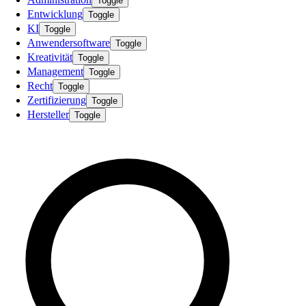
Toggle
Entwicklung
Toggle
KI
Toggle
Anwendersoftware
Toggle
Kreativität
Toggle
Management
Toggle
Recht
Toggle
Zertifizierung
Toggle
Hersteller
Toggle