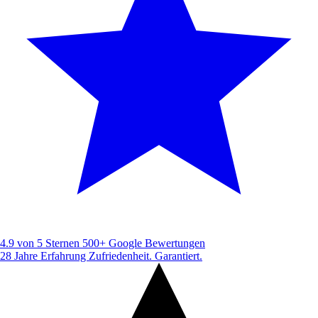
4.9 von 5 Sternen
500+ Google Bewertungen
28 Jahre Erfahrung
Zufriedenheit. Garantiert.