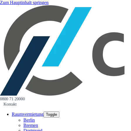
Zum Hauptinhalt springen
0800 71 20000
Kontakt
Raumvermietung
Toggle
Berlin
Bremen
Dortmund