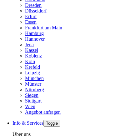
Dresden
Düsseldorf
Erfurt
Essen
Frankfurt am Main
Hamburg
Hannover
Jena
Kassel
Koblenz
Köln
Krefeld
Leipzig
München
Münster
Nürnberg
Siegen
Stuttgart
Wien
Angebot anfragen
Info & Services
Toggle
Über uns