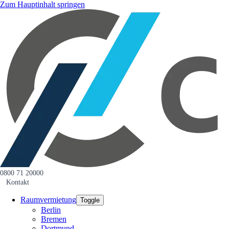
Zum Hauptinhalt springen
0800 71 20000
Kontakt
Raumvermietung
Toggle
Berlin
Bremen
Dortmund