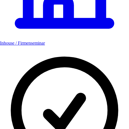
Inhouse / Firmenseminar