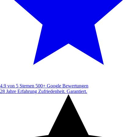
4.9 von 5 Sternen
500+ Google Bewertungen
28 Jahre Erfahrung
Zufriedenheit. Garantiert.