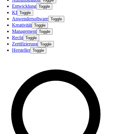
Toggle
Entwicklung
Toggle
KI
Toggle
Anwendersoftware
Toggle
Kreativität
Toggle
Management
Toggle
Recht
Toggle
Zertifizierung
Toggle
Hersteller
Toggle