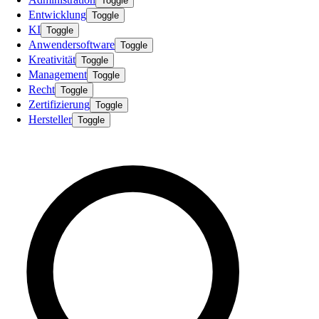
Toggle
Entwicklung
Toggle
KI
Toggle
Anwendersoftware
Toggle
Kreativität
Toggle
Management
Toggle
Recht
Toggle
Zertifizierung
Toggle
Hersteller
Toggle