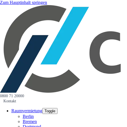
Zum Hauptinhalt springen
0800 71 20000
Kontakt
Raumvermietung
Toggle
Berlin
Bremen
Dortmund