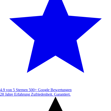
4.9 von 5 Sternen
500+ Google Bewertungen
28 Jahre Erfahrung
Zufriedenheit. Garantiert.