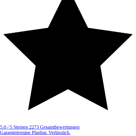
5.0 / 5 Sternen
2273 Gesamtbewertungen
Garantietermine
Planbar. Verlässlich.