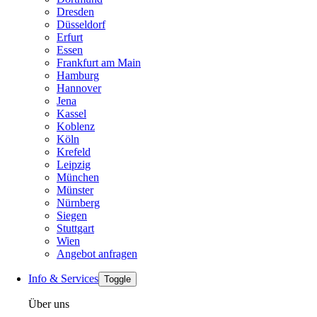
Dresden
Düsseldorf
Erfurt
Essen
Frankfurt am Main
Hamburg
Hannover
Jena
Kassel
Koblenz
Köln
Krefeld
Leipzig
München
Münster
Nürnberg
Siegen
Stuttgart
Wien
Angebot anfragen
Info & Services
Toggle
Über uns