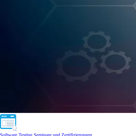
Software Testing Seminare und Zertifizierungen