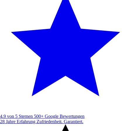
4.9 von 5 Sternen
500+ Google Bewertungen
28 Jahre Erfahrung
Zufriedenheit. Garantiert.