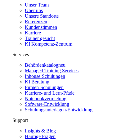
Unser Team
Über uns
Unsere Standorte
Referenzen
Kundenstimmen
Karriere
Trainer gesucht
KI Kompetenz-Zentrum
Services
Behördenkatalog
neu
Managed Training Services
Inhouse-Schulungen
KI Beratung
Firmen-Schulungen
Karriere- und Lern-Pfade
Notebookvermietung
Software-Entwicklung
Schulungsunterlagen-Entwicklung
Support
Insights & Blog
Häufige Fragen