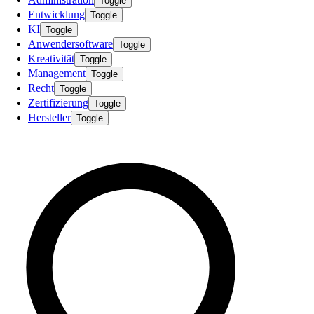
Toggle
Entwicklung
Toggle
KI
Toggle
Anwendersoftware
Toggle
Kreativität
Toggle
Management
Toggle
Recht
Toggle
Zertifizierung
Toggle
Hersteller
Toggle