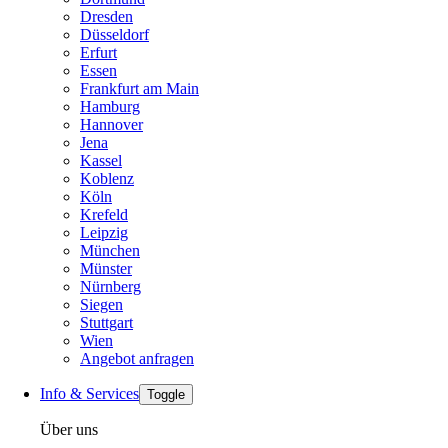
Dresden
Düsseldorf
Erfurt
Essen
Frankfurt am Main
Hamburg
Hannover
Jena
Kassel
Koblenz
Köln
Krefeld
Leipzig
München
Münster
Nürnberg
Siegen
Stuttgart
Wien
Angebot anfragen
Info & Services
Toggle
Über uns