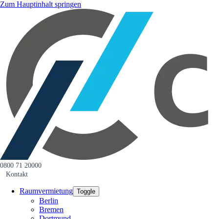
Zum Hauptinhalt springen
0800 71 20000
Kontakt
Raumvermietung
Toggle
Berlin
Bremen
Dortmund