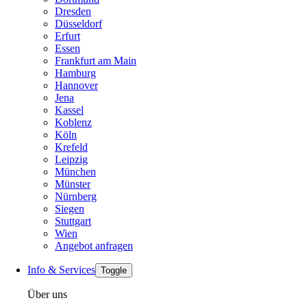
Dresden
Düsseldorf
Erfurt
Essen
Frankfurt am Main
Hamburg
Hannover
Jena
Kassel
Koblenz
Köln
Krefeld
Leipzig
München
Münster
Nürnberg
Siegen
Stuttgart
Wien
Angebot anfragen
Info & Services
Toggle
Über uns