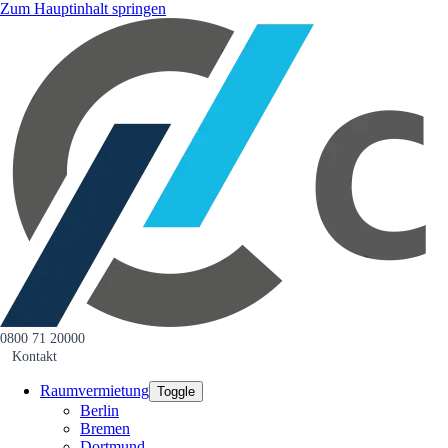
Zum Hauptinhalt springen
0800 71 20000
Kontakt
Raumvermietung
Toggle
Berlin
Bremen
Dortmund