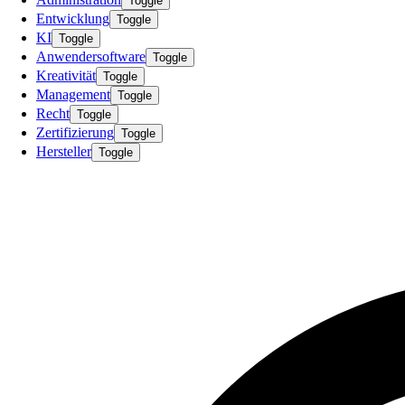
Toggle
Entwicklung
Toggle
KI
Toggle
Anwendersoftware
Toggle
Kreativität
Toggle
Management
Toggle
Recht
Toggle
Zertifizierung
Toggle
Hersteller
Toggle