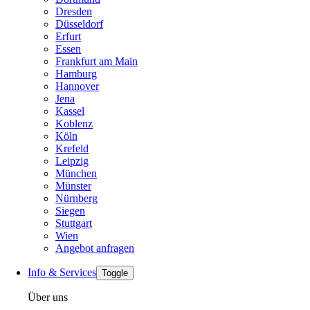
Dresden
Düsseldorf
Erfurt
Essen
Frankfurt am Main
Hamburg
Hannover
Jena
Kassel
Koblenz
Köln
Krefeld
Leipzig
München
Münster
Nürnberg
Siegen
Stuttgart
Wien
Angebot anfragen
Info & Services
Toggle
Über uns