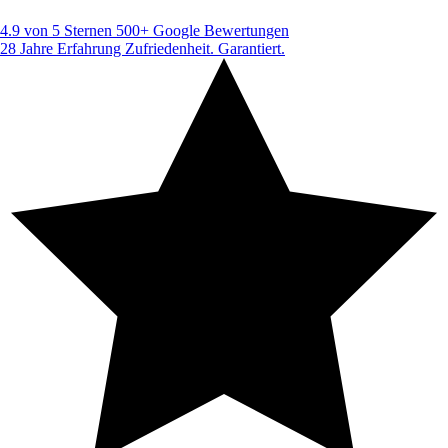
4.9 von 5 Sternen
500+ Google Bewertungen
28 Jahre Erfahrung
Zufriedenheit. Garantiert.