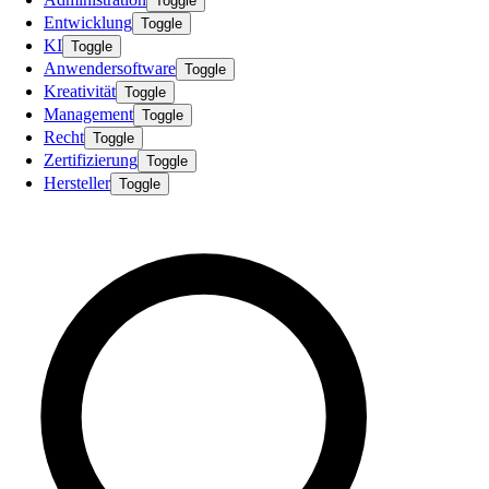
Toggle
Entwicklung
Toggle
KI
Toggle
Anwendersoftware
Toggle
Kreativität
Toggle
Management
Toggle
Recht
Toggle
Zertifizierung
Toggle
Hersteller
Toggle