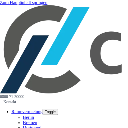
Zum Hauptinhalt springen
0800 71 20000
Kontakt
Raumvermietung
Toggle
Berlin
Bremen
Dortmund