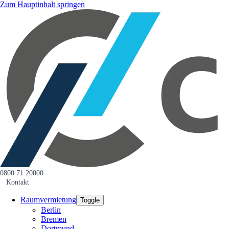
Zum Hauptinhalt springen
0800 71 20000
Kontakt
Raumvermietung
Toggle
Berlin
Bremen
Dortmund