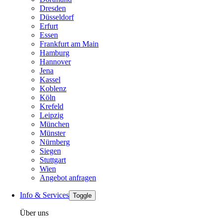
Dresden
Düsseldorf
Erfurt
Essen
Frankfurt am Main
Hamburg
Hannover
Jena
Kassel
Koblenz
Köln
Krefeld
Leipzig
München
Münster
Nürnberg
Siegen
Stuttgart
Wien
Angebot anfragen
Info & Services
Toggle
Über uns