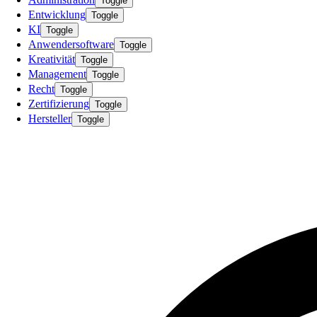
Toggle
Entwicklung
Toggle
KI
Toggle
Anwendersoftware
Toggle
Kreativität
Toggle
Management
Toggle
Recht
Toggle
Zertifizierung
Toggle
Hersteller
Toggle