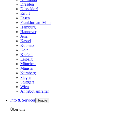
Dresden
Düsseldorf
Erfurt
Essen
Frankfurt am Main
Hamburg
Hannover
Jena
Kassel
Koblenz
Köln
Krefeld
Leipzig
München
Münster
Nürnberg
Siegen
Stuttgart
Wien
Angebot anfragen
Info & Services
Toggle
Über uns