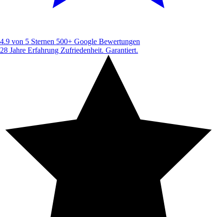
4.9 von 5 Sternen
500+ Google Bewertungen
28 Jahre Erfahrung
Zufriedenheit. Garantiert.