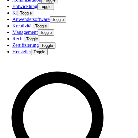
Toggle
Entwicklung
Toggle
KI
Toggle
Anwendersoftware
Toggle
Kreativität
Toggle
Management
Toggle
Recht
Toggle
Zertifizierung
Toggle
Hersteller
Toggle