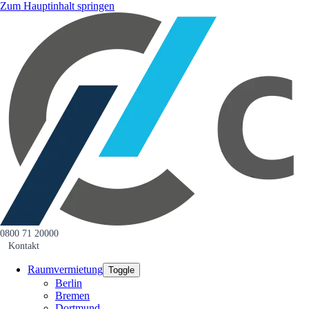
Zum Hauptinhalt springen
0800 71 20000
Kontakt
Raumvermietung
Toggle
Berlin
Bremen
Dortmund