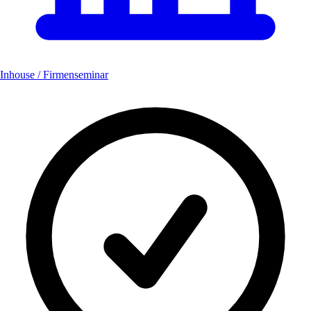
Inhouse / Firmenseminar