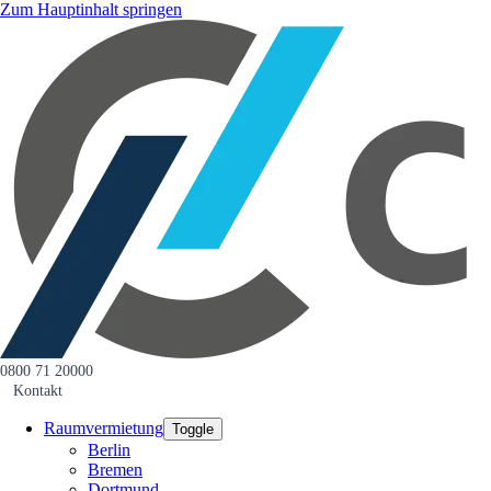
Zum Hauptinhalt springen
0800 71 20000
Kontakt
Raumvermietung
Toggle
Berlin
Bremen
Dortmund