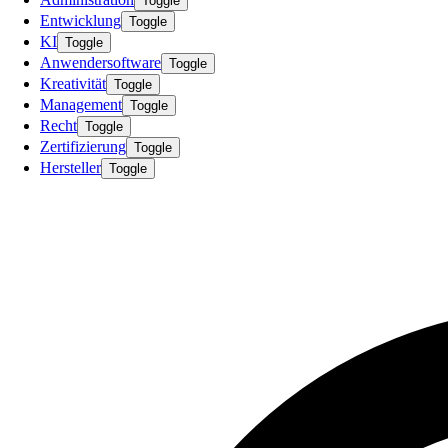
Toggle
Entwicklung
Toggle
KI
Toggle
Anwendersoftware
Toggle
Kreativität
Toggle
Management
Toggle
Recht
Toggle
Zertifizierung
Toggle
Hersteller
Toggle