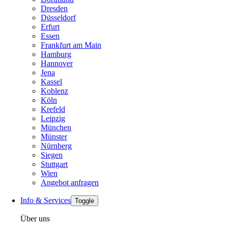
Dresden
Düsseldorf
Erfurt
Essen
Frankfurt am Main
Hamburg
Hannover
Jena
Kassel
Koblenz
Köln
Krefeld
Leipzig
München
Münster
Nürnberg
Siegen
Stuttgart
Wien
Angebot anfragen
Info & Services
Toggle
Über uns