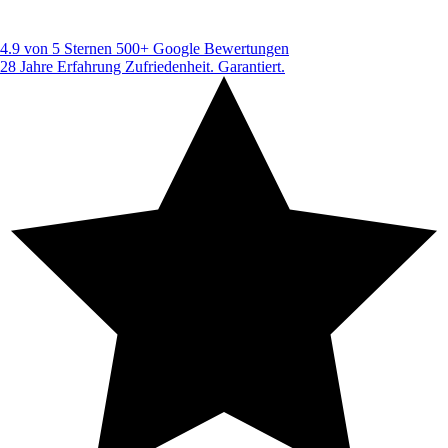
4.9 von 5 Sternen
500+ Google Bewertungen
28 Jahre Erfahrung
Zufriedenheit. Garantiert.