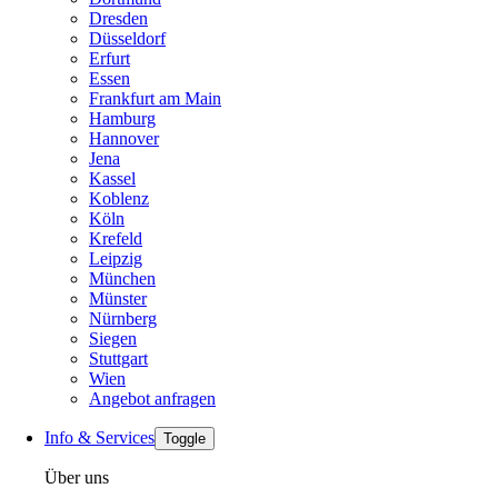
Dresden
Düsseldorf
Erfurt
Essen
Frankfurt am Main
Hamburg
Hannover
Jena
Kassel
Koblenz
Köln
Krefeld
Leipzig
München
Münster
Nürnberg
Siegen
Stuttgart
Wien
Angebot anfragen
Info & Services
Toggle
Über uns