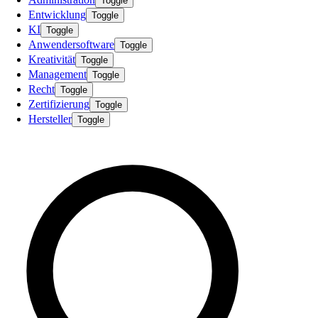
Toggle
Entwicklung
Toggle
KI
Toggle
Anwendersoftware
Toggle
Kreativität
Toggle
Management
Toggle
Recht
Toggle
Zertifizierung
Toggle
Hersteller
Toggle