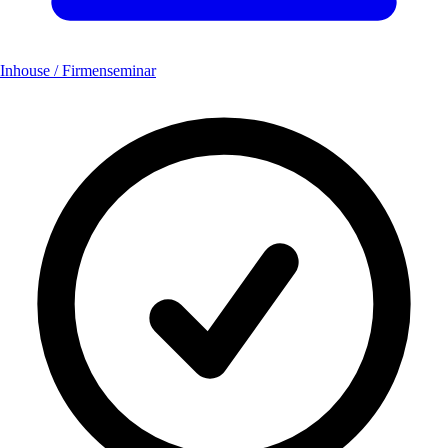
Inhouse / Firmenseminar