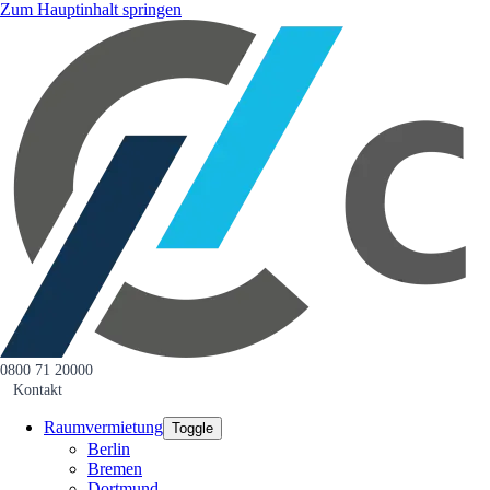
Zum Hauptinhalt springen
0800 71 20000
Kontakt
Raumvermietung
Toggle
Berlin
Bremen
Dortmund