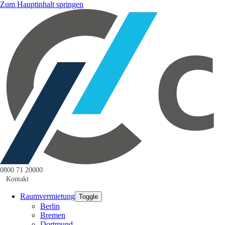
Zum Hauptinhalt springen
0800 71 20000
Kontakt
Raumvermietung
Toggle
Berlin
Bremen
Dortmund