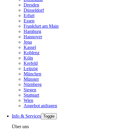
Dresden
Düsseldorf
Erfurt
Essen
Frankfurt am Main
Hamburg
Hannover
Jena
Kassel
Koblenz
Köln
Krefeld
Leipzig
München
Münster
Nürnberg
Siegen
Stuttgart
Wien
Angebot anfragen
Info & Services
Toggle
Über uns