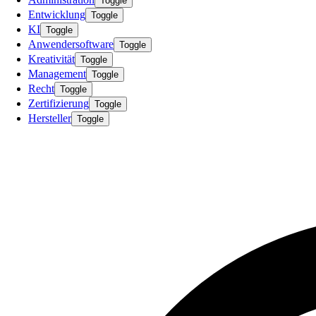
Toggle
Entwicklung
Toggle
KI
Toggle
Anwendersoftware
Toggle
Kreativität
Toggle
Management
Toggle
Recht
Toggle
Zertifizierung
Toggle
Hersteller
Toggle