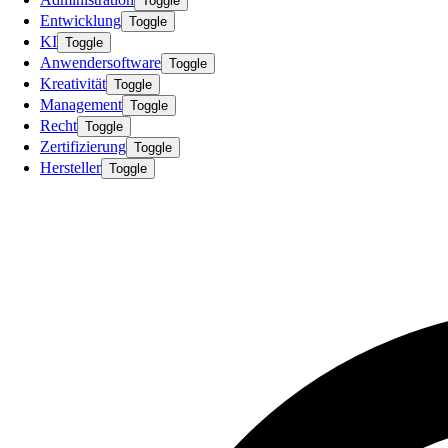
Toggle
Entwicklung
Toggle
KI
Toggle
Anwendersoftware
Toggle
Kreativität
Toggle
Management
Toggle
Recht
Toggle
Zertifizierung
Toggle
Hersteller
Toggle