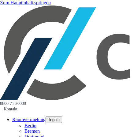
Zum Hauptinhalt springen
0800 71 20000
Kontakt
Raumvermietung
Toggle
Berlin
Bremen
Dortmund