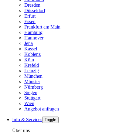
Dresden
Düsseldorf
Erfurt
Essen
Frankfurt am Main
Hamburg
Hannover
Jena
Kassel
Koblenz
Köln
Krefeld
Leipzig
München
Münster
Nürnberg
Siegen
Stuttgart
Wien
Angebot anfragen
Info & Services
Toggle
Über uns