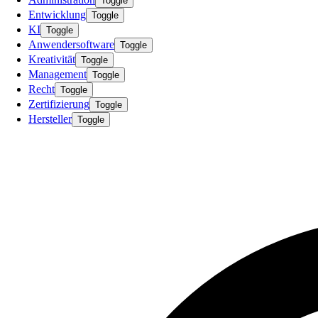
Toggle
Entwicklung
Toggle
KI
Toggle
Anwendersoftware
Toggle
Kreativität
Toggle
Management
Toggle
Recht
Toggle
Zertifizierung
Toggle
Hersteller
Toggle