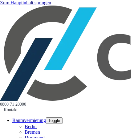
Zum Hauptinhalt springen
0800 71 20000
Kontakt
Raumvermietung
Toggle
Berlin
Bremen
Dortmund