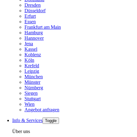
Dresden
Düsseldorf
Erfurt
Essen
Frankfurt am Main
Hamburg
Hannover
Jena
Kassel
Koblenz
Köln
Krefeld
Leipzig
München
Münster
Nürnberg
Siegen
Stuttgart
Wien
Angebot anfragen
Info & Services
Toggle
Über uns