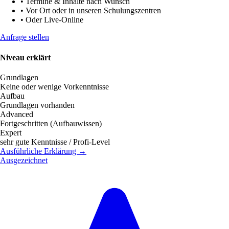
•
Termine & Inhalte nach Wunsch
•
Vor Ort oder in unseren Schulungszentren
•
Oder Live-Online
Anfrage stellen
Niveau erklärt
Grundlagen
Keine oder wenige Vorkenntnisse
Aufbau
Grundlagen vorhanden
Advanced
Fortgeschritten (Aufbauwissen)
Expert
sehr gute Kenntnisse / Profi-Level
Ausführliche Erklärung →
Ausgezeichnet