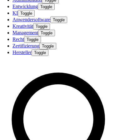
Toggle
Entwicklung
Toggle
KI
Toggle
Anwendersoftware
Toggle
Kreativität
Toggle
Management
Toggle
Recht
Toggle
Zertifizierung
Toggle
Hersteller
Toggle