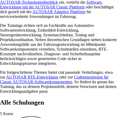
AUTOSAR-Technologieüberblick
ein, vertiefst die
Software-
Entwicklung mit der AUTOSAR Classic Plattform
oder beschäftigst
dich gezielt mit der
AUTOSAR Adaptive Plattform
für
serviceorientierte Anwendungen im Fahrzeug.
Die Trainings richten sich an Fachkräfte aus Automotive-
Softwareentwicklung, Embedded-Entwicklung,
Steuergeräteentwicklung, Systemarchitektur, Testing und
Projektkoordination. Neben theoretischen Grundlagen stehen konkrete
Anwendungsfälle aus der Fahrzeugentwicklung im Mittelpunkt:
Softwarekomponenten verstehen, Schnittstellen einordnen, RTE-
Konzepte nachvollziehen, Diagnose- und Sicherheitsaspekte
berücksichtigen sowie generierten Code sicher in
Entwicklungsprozesse integrieren.
Für fortgeschrittene Themen bietet cmt passende Vertiefungen, etwa
zur
AUTOSAR RTE-Entwicklung
oder zur
Codegenerierung für
Classic AUTOSAR-Softwarekomponenten
. So findest du genau das
Training, das zu deinem Projektumfeld, deinem Vorwissen und deinen
Entwicklungsaufgaben passt.
Alle Schulungen
5 Kurse