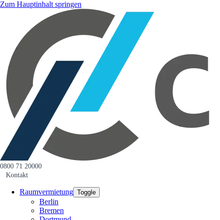
Zum Hauptinhalt springen
0800 71 20000
Kontakt
Raumvermietung
Toggle
Berlin
Bremen
Dortmund