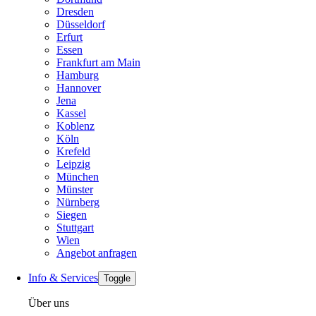
Dresden
Düsseldorf
Erfurt
Essen
Frankfurt am Main
Hamburg
Hannover
Jena
Kassel
Koblenz
Köln
Krefeld
Leipzig
München
Münster
Nürnberg
Siegen
Stuttgart
Wien
Angebot anfragen
Info & Services
Toggle
Über uns