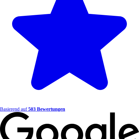
Basierend auf
503 Bewertungen