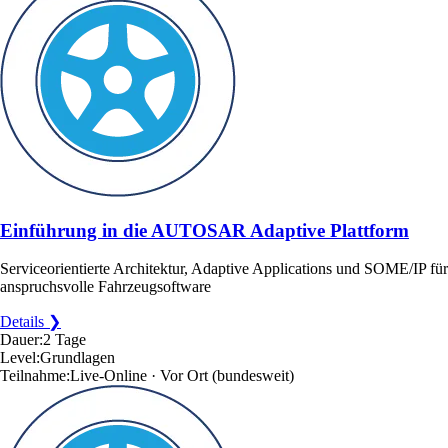
Einführung in die AUTOSAR Adaptive Plattform
Serviceorientierte Architektur, Adaptive Applications und SOME/IP für
anspruchsvolle Fahrzeugsoftware
Details ❯
Dauer:
2 Tage
Level:
Grundlagen
Teilnahme:
Live-Online · Vor Ort
(bundesweit)