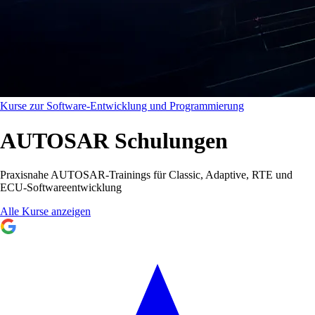
Kurse zur Software-Entwicklung und Programmierung
AUTOSAR Schulungen
Praxisnahe AUTOSAR-Trainings für Classic, Adaptive, RTE und
ECU-Softwareentwicklung
Alle Kurse anzeigen