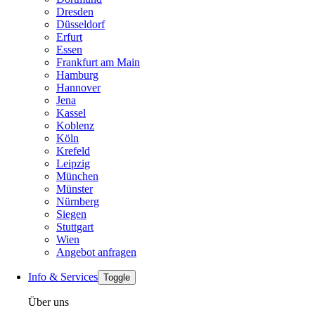
Dresden
Düsseldorf
Erfurt
Essen
Frankfurt am Main
Hamburg
Hannover
Jena
Kassel
Koblenz
Köln
Krefeld
Leipzig
München
Münster
Nürnberg
Siegen
Stuttgart
Wien
Angebot anfragen
Info & Services
Toggle
Über uns