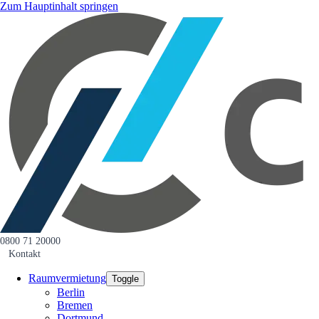
Zum Hauptinhalt springen
0800 71 20000
Kontakt
Raumvermietung
Toggle
Berlin
Bremen
Dortmund