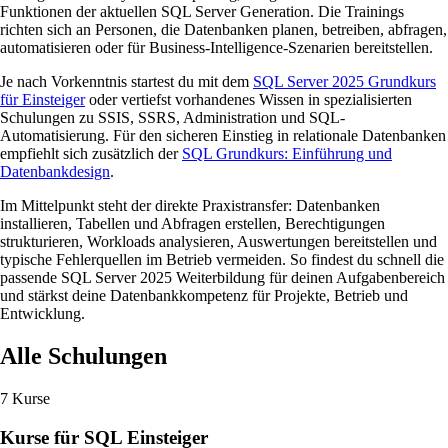
Funktionen der aktuellen SQL Server Generation. Die Trainings
richten sich an Personen, die Datenbanken planen, betreiben, abfragen,
automatisieren oder für Business-Intelligence-Szenarien bereitstellen.
Je nach Vorkenntnis startest du mit dem
SQL Server 2025 Grundkurs
für Einsteiger
oder vertiefst vorhandenes Wissen in spezialisierten
Schulungen zu SSIS, SSRS, Administration und SQL-
Automatisierung. Für den sicheren Einstieg in relationale Datenbanken
empfiehlt sich zusätzlich der
SQL Grundkurs: Einführung und
Datenbankdesign
.
Im Mittelpunkt steht der direkte Praxistransfer: Datenbanken
installieren, Tabellen und Abfragen erstellen, Berechtigungen
strukturieren, Workloads analysieren, Auswertungen bereitstellen und
typische Fehlerquellen im Betrieb vermeiden. So findest du schnell die
passende SQL Server 2025 Weiterbildung für deinen Aufgabenbereich
und stärkst deine Datenbankkompetenz für Projekte, Betrieb und
Entwicklung.
Alle Schulungen
7 Kurse
Kurse für SQL Einsteiger