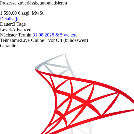
Prozesse zuverlässig automatisieren
1.590,00 €
zzgl. MwSt.
Details ❯
Dauer:
3 Tage
Level:
Advanced
Nächster Termin:
31.08.2026
& 5 weitere
Teilnahme:
Live-Online · Vor Ort
(bundesweit)
Garantie