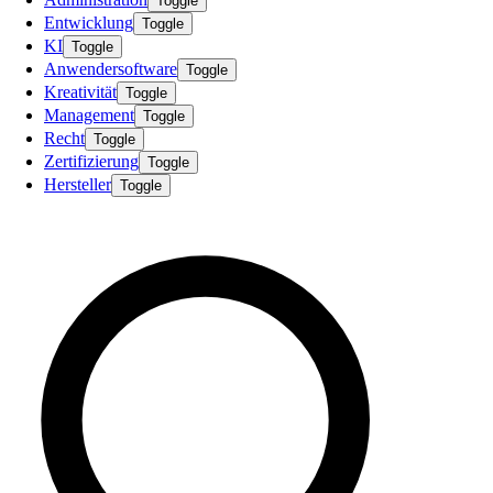
Toggle
Entwicklung
Toggle
KI
Toggle
Anwendersoftware
Toggle
Kreativität
Toggle
Management
Toggle
Recht
Toggle
Zertifizierung
Toggle
Hersteller
Toggle