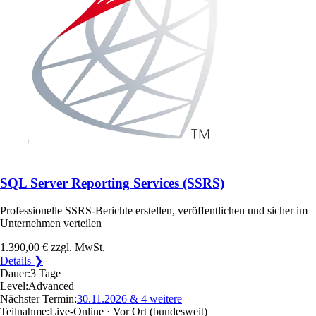
SQL Server Reporting Services (SSRS)
Professionelle SSRS-Berichte erstellen, veröffentlichen und sicher im
Unternehmen verteilen
1.390,00 €
zzgl. MwSt.
Details ❯
Dauer:
3 Tage
Level:
Advanced
Nächster Termin:
30.11.2026
& 4 weitere
Teilnahme:
Live-Online · Vor Ort
(bundesweit)