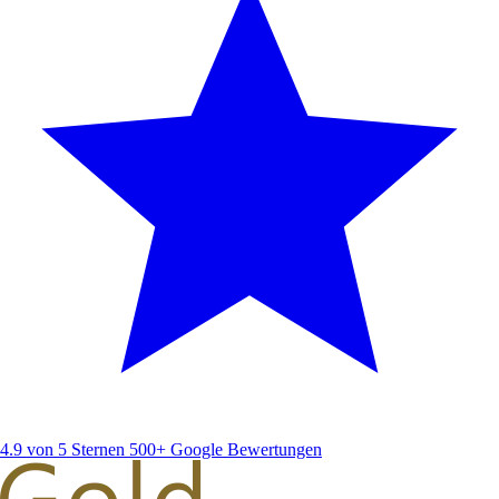
4.9 von 5 Sternen
500+ Google Bewertungen