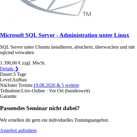
Microsoft SQL Server - Administration unter Linux
SQL Server unter Ubuntu installieren, absichern, überwachen und mit
sqlcmd verwalten
1.390,00 €
zzgl. MwSt.
Details ❯
Dauer:
3 Tage
Level:
Aufbau
Nächster Termin:
19.08.2026
& 5 weitere
Teilnahme:
Live-Online · Vor Ort
(bundesweit)
Garantie
Passendes Seminar nicht dabei?
Wir erstellen dir gern ein individuelles Trainingsangebot.
Angebot anfordern