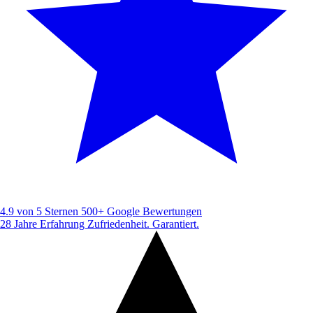
4.9 von 5 Sternen
500+ Google Bewertungen
28 Jahre Erfahrung
Zufriedenheit. Garantiert.