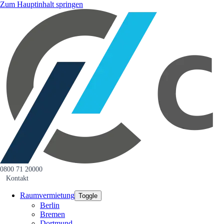
Zum Hauptinhalt springen
0800 71 20000
Kontakt
Raumvermietung
Toggle
Berlin
Bremen
Dortmund