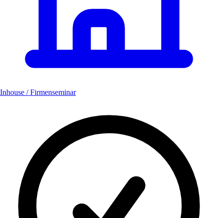
Inhouse / Firmenseminar