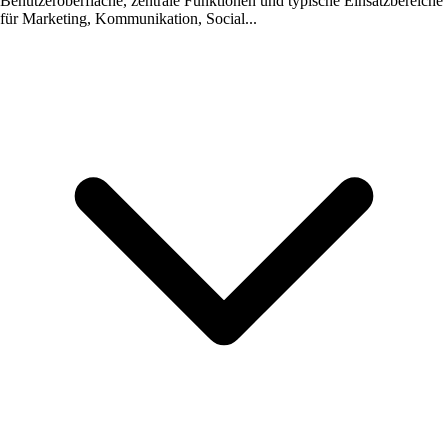
Benutzeroberfläche, zentrale Funktionen und typische Einsatzbereiche
für Marketing, Kommunikation, Social...