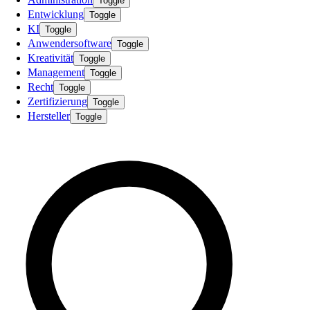
Toggle
Entwicklung
Toggle
KI
Toggle
Anwendersoftware
Toggle
Kreativität
Toggle
Management
Toggle
Recht
Toggle
Zertifizierung
Toggle
Hersteller
Toggle