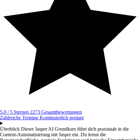
5.0 / 5 Sternen
2273 Gesamtbewertungen
Zahlreiche Termine
Kontinuierlich geplant
Überblick
Dieser Jasper AI Grundkurs führt dich praxisnah in die
Content-Automatisierung mit Jasper ein. Du lernst die