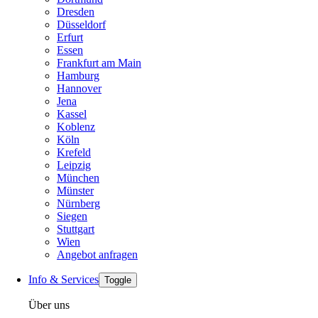
Dresden
Düsseldorf
Erfurt
Essen
Frankfurt am Main
Hamburg
Hannover
Jena
Kassel
Koblenz
Köln
Krefeld
Leipzig
München
Münster
Nürnberg
Siegen
Stuttgart
Wien
Angebot anfragen
Info & Services
Toggle
Über uns