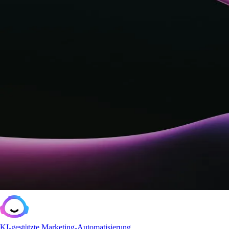
KI-gestützte Marketing-Automatisierung