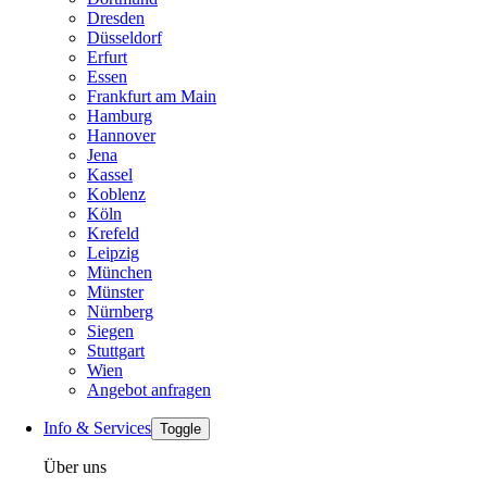
Dresden
Düsseldorf
Erfurt
Essen
Frankfurt am Main
Hamburg
Hannover
Jena
Kassel
Koblenz
Köln
Krefeld
Leipzig
München
Münster
Nürnberg
Siegen
Stuttgart
Wien
Angebot anfragen
Info & Services
Toggle
Über uns