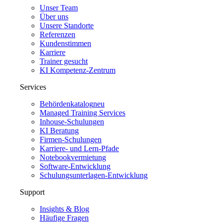
Unser Team
Über uns
Unsere Standorte
Referenzen
Kundenstimmen
Karriere
Trainer gesucht
KI Kompetenz-Zentrum
Services
Behördenkatalog
neu
Managed Training Services
Inhouse-Schulungen
KI Beratung
Firmen-Schulungen
Karriere- und Lern-Pfade
Notebookvermietung
Software-Entwicklung
Schulungsunterlagen-Entwicklung
Support
Insights & Blog
Häufige Fragen