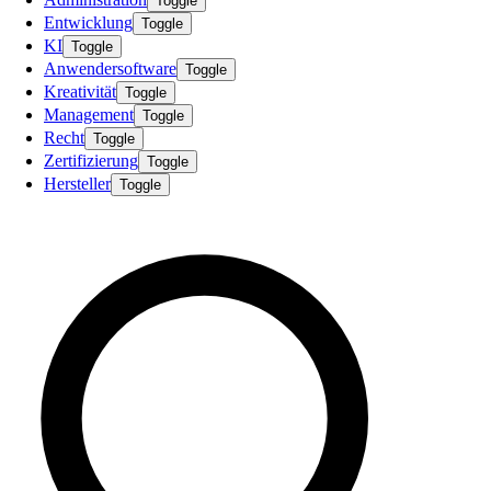
Toggle
Entwicklung
Toggle
KI
Toggle
Anwendersoftware
Toggle
Kreativität
Toggle
Management
Toggle
Recht
Toggle
Zertifizierung
Toggle
Hersteller
Toggle