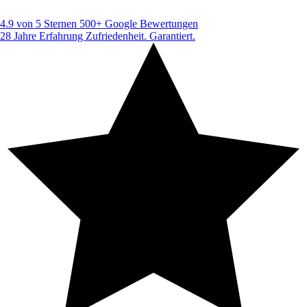
4.9 von 5 Sternen
500+ Google Bewertungen
28 Jahre Erfahrung
Zufriedenheit. Garantiert.