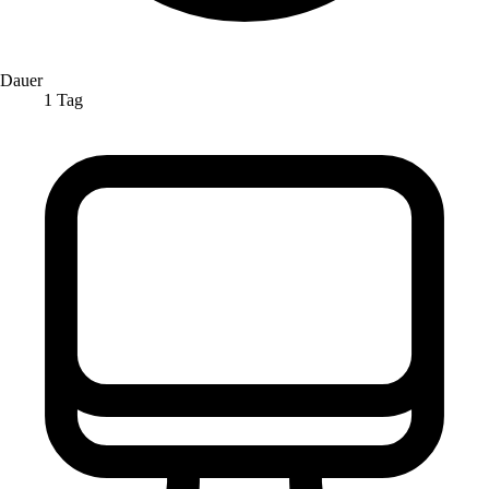
Dauer
1 Tag