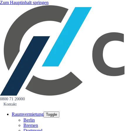
Zum Hauptinhalt springen
0800 71 20000
Kontakt
Raumvermietung
Toggle
Berlin
Bremen
Dortmund