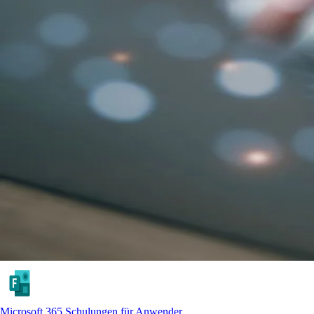
Microsoft 365 Schulungen für Anwender